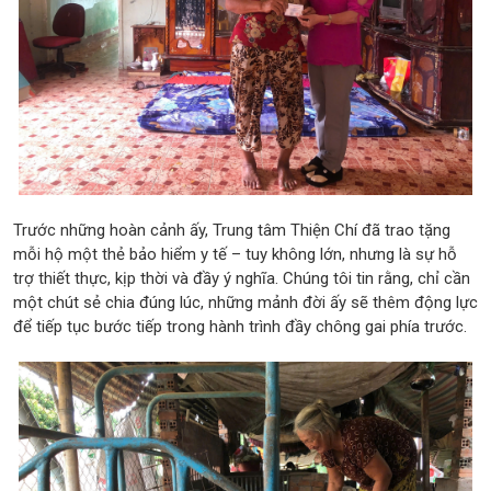
Trước những hoàn cảnh ấy, Trung tâm Thiện Chí đã trao tặng
mỗi hộ một thẻ bảo hiểm y tế – tuy không lớn, nhưng là sự hỗ
trợ thiết thực, kịp thời và đầy ý nghĩa. Chúng tôi tin rằng, chỉ cần
một chút sẻ chia đúng lúc, những mảnh đời ấy sẽ thêm động lực
để tiếp tục bước tiếp trong hành trình đầy chông gai phía trước.