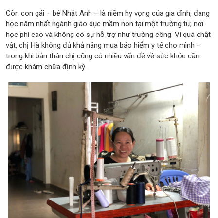
Còn con gái – bé Nhật Anh – là niềm hy vọng của gia đình, đang
học năm nhất ngành giáo dục mầm non tại một trường tư, nơi
học phí cao và không có sự hỗ trợ như trường công. Vì quá chật
vật, chị Hà không đủ khả năng mua bảo hiểm y tế cho mình –
trong khi bản thân chị cũng có nhiều vấn đề về sức khỏe cần
được khám chữa định kỳ.