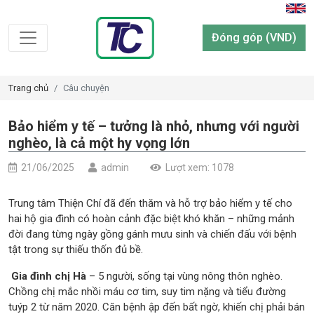
Đóng góp (VND)
Trang chủ
Câu chuyện
Bảo hiểm y tế – tưởng là nhỏ, nhưng với người
nghèo, là cả một hy vọng lớn
21/06/2025
admin
Lượt xem: 1078
Trung tâm Thiện Chí đã đến thăm và hỗ trợ bảo hiểm y tế cho
hai hộ gia đình có hoàn cảnh đặc biệt khó khăn – những mảnh
đời đang từng ngày gồng gánh mưu sinh và chiến đấu với bệnh
tật trong sự thiếu thốn đủ bề.
Gia đình chị Hà
– 5 người, sống tại vùng nông thôn nghèo.
Chồng chị mắc nhồi máu cơ tim, suy tim nặng và tiểu đường
tuýp 2 từ năm 2020. Căn bệnh ập đến bất ngờ, khiến chị phải bán