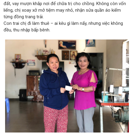
đất, vay mượn khắp nơi để chữa trị cho chồng. Không còn vốn
liếng, chị xoay xở mở tiệm may nhỏ, nhận sửa quần áo kiếm
từng đồng trang trải.
Con trai chị đi làm thuê – ai kêu gì làm nấy, nhưng việc không
đều, thu nhập bấp bênh.