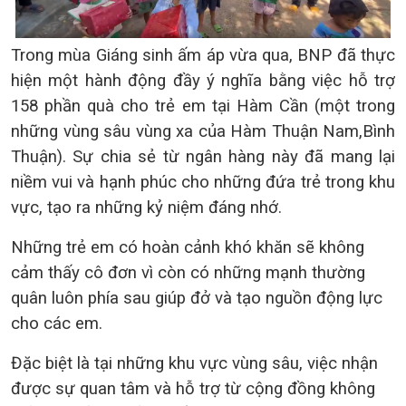
Trong mùa Giáng sinh ấm áp vừa qua, BNP đã thực
hiện một hành động đầy ý nghĩa bằng việc hỗ trợ
158 phần quà cho trẻ em tại Hàm Cần
(một trong
những vùng sâu vùng xa của Hàm Thuận Nam,Bình
Thuận)
. Sự chia sẻ từ ngân hàng này đã mang lại
niềm vui và hạnh phúc cho những đứa trẻ trong khu
vực, tạo ra những kỷ niệm đáng nhớ.
Những trẻ em có hoàn cảnh khó khăn sẽ không
cảm thấy cô đơn vì còn có những mạnh thường
quân luôn phía sau giúp đở và tạo nguồn động lực
cho các em.
Đặc biệt là tại những khu vực vùng sâu, việc nhận
được sự quan tâm và hỗ trợ từ cộng đồng không