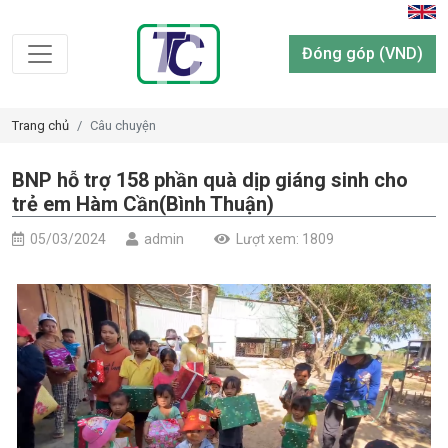
Đóng góp (VND)
Trang chủ
Câu chuyện
BNP hỗ trợ 158 phần quà dịp giáng sinh cho
trẻ em Hàm Cần(Bình Thuận)
05/03/2024
admin
Lượt xem: 1809