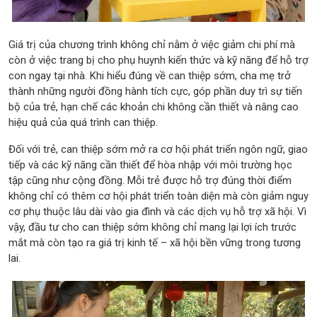
Giá trị của chương trình không chỉ nằm ở việc giảm chi phí mà
còn ở việc trang bị cho phụ huynh kiến thức và kỹ năng để hỗ trợ
con ngay tại nhà. Khi hiểu đúng về can thiệp sớm, cha mẹ trở
thành những người đồng hành tích cực, góp phần duy trì sự tiến
bộ của trẻ, hạn chế các khoản chi không cần thiết và nâng cao
hiệu quả của quá trình can thiệp.
Đối với trẻ, can thiệp sớm mở ra cơ hội phát triển ngôn ngữ, giao
tiếp và các kỹ năng cần thiết để hòa nhập với môi trường học
tập cũng như cộng đồng. Mỗi trẻ được hỗ trợ đúng thời điểm
không chỉ có thêm cơ hội phát triển toàn diện mà còn giảm nguy
cơ phụ thuộc lâu dài vào gia đình và các dịch vụ hỗ trợ xã hội. Vì
vậy, đầu tư cho can thiệp sớm không chỉ mang lại lợi ích trước
mắt mà còn tạo ra giá trị kinh tế – xã hội bền vững trong tương
lai.