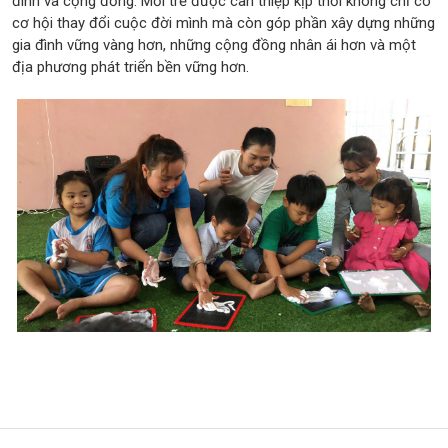
đình và cộng đồng. Mỗi trẻ được can thiệp kịp thời không chỉ có
cơ hội thay đổi cuộc đời mình mà còn góp phần xây dựng những
gia đình vững vàng hơn, những cộng đồng nhân ái hơn và một
địa phương phát triển bền vững hơn.