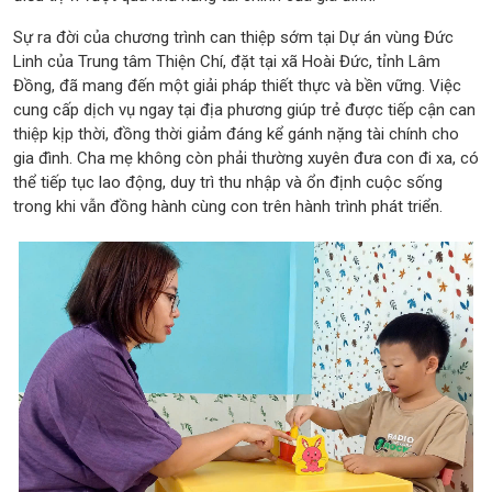
Sự ra đời của chương trình can thiệp sớm tại Dự án vùng Đức
Linh của Trung tâm Thiện Chí, đặt tại xã Hoài Đức, tỉnh Lâm
Đồng, đã mang đến một giải pháp thiết thực và bền vững. Việc
cung cấp dịch vụ ngay tại địa phương giúp trẻ được tiếp cận can
thiệp kịp thời, đồng thời giảm đáng kể gánh nặng tài chính cho
gia đình. Cha mẹ không còn phải thường xuyên đưa con đi xa, có
thể tiếp tục lao động, duy trì thu nhập và ổn định cuộc sống
trong khi vẫn đồng hành cùng con trên hành trình phát triển.