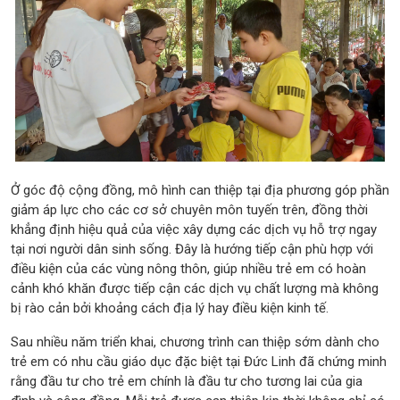
Ở góc độ cộng đồng, mô hình can thiệp tại địa phương góp phần
giảm áp lực cho các cơ sở chuyên môn tuyến trên, đồng thời
khẳng định hiệu quả của việc xây dựng các dịch vụ hỗ trợ ngay
tại nơi người dân sinh sống. Đây là hướng tiếp cận phù hợp với
điều kiện của các vùng nông thôn, giúp nhiều trẻ em có hoàn
cảnh khó khăn được tiếp cận các dịch vụ chất lượng mà không
bị rào cản bởi khoảng cách địa lý hay điều kiện kinh tế.
Sau nhiều năm triển khai, chương trình can thiệp sớm dành cho
trẻ em có nhu cầu giáo dục đặc biệt tại Đức Linh đã chứng minh
rằng đầu tư cho trẻ em chính là đầu tư cho tương lai của gia