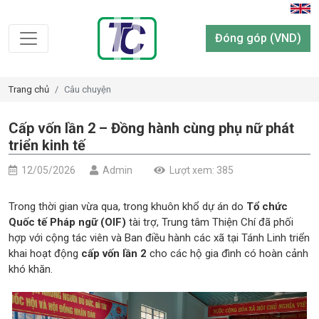
Đóng góp (VND)
Trang chủ
Câu chuyện
Cấp vốn lần 2 – Đồng hành cùng phụ nữ phát
triển kinh tế
12/05/2026
Admin
Lượt xem: 385
Trong thời gian vừa qua, trong khuôn khổ dự án do
Tổ chức
Quốc tế Pháp ngữ (OIF)
tài trợ, Trung tâm Thiện Chí đã phối
hợp với cộng tác viên và Ban điều hành các xã tại Tánh Linh triển
khai hoạt động
cấp vốn lần 2
cho các hộ gia đình có hoàn cảnh
khó khăn.