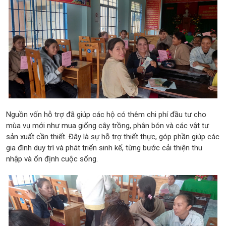
Nguồn vốn hỗ trợ đã giúp các hộ có thêm chi phí đầu tư cho
mùa vụ mới như mua giống cây trồng, phân bón và các vật tư
sản xuất cần thiết. Đây là sự hỗ trợ thiết thực, góp phần giúp các
gia đình duy trì và phát triển sinh kế, từng bước cải thiện thu
nhập và ổn định cuộc sống.