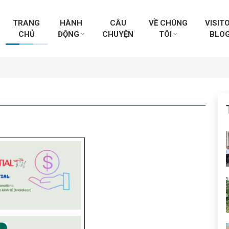
TRANG
HÀNH
CÂU
VỀ CHÚNG
VISIT
CHỦ
ĐỘNG
CHUYỆN
TÔI
BLO