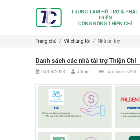
TRUNG TÂM HỖ TRỢ & PHÁT
TRIỂN
CỘNG ĐỒNG THIỆN CHÍ
Trang chủ
Về chúng tôi
Nhà tài trợ
Danh sách các nhà tài trợ Thiện Chí
03/08/2023
admin
Lượt xem: 6293