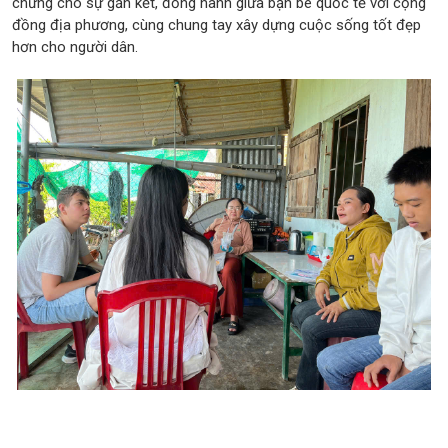
chứng cho sự gắn kết, đồng hành giữa bạn bè quốc tế với cộng
đồng địa phương, cùng chung tay xây dựng cuộc sống tốt đẹp
hơn cho người dân.