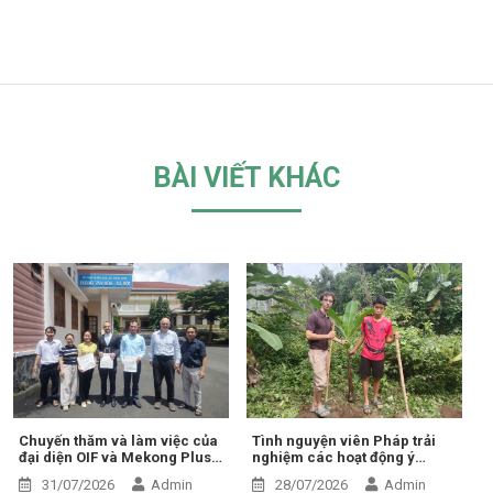
BÀI VIẾT KHÁC
Chuyến thăm và làm việc của
Tình nguyện viên Pháp trải
đại diện OIF và Mekong Plus
nghiệm các hoạt động ý
tại cộng đồng dự án
nghĩa tại Trung tâm Thiện Chí
31/07/2026
Admin
28/07/2026
Admin