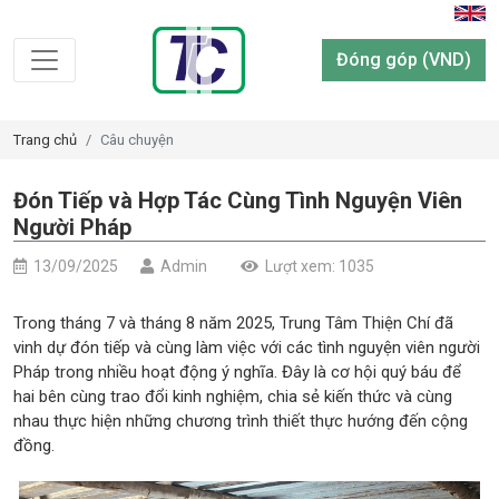
Đóng góp (VND)
Trang chủ
Câu chuyện
Đón Tiếp và Hợp Tác Cùng Tình Nguyện Viên
Người Pháp
13/09/2025
Admin
Lượt xem: 1035
Trong tháng 7 và tháng 8 năm 2025, Trung Tâm Thiện Chí đã
vinh dự đón tiếp và cùng làm việc với các tình nguyện viên người
Pháp trong nhiều hoạt động ý nghĩa. Đây là cơ hội quý báu để
hai bên cùng trao đổi kinh nghiệm, chia sẻ kiến thức và cùng
nhau thực hiện những chương trình thiết thực hướng đến cộng
đồng.