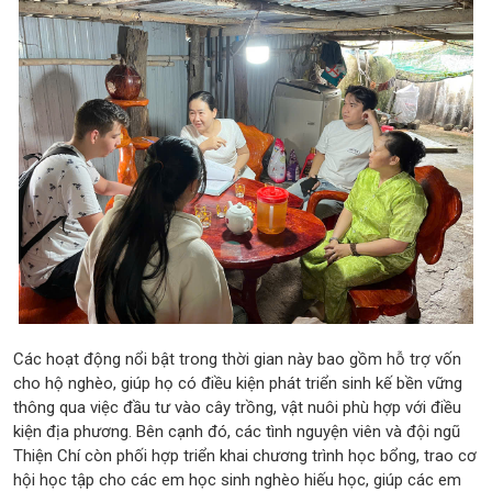
Các hoạt động nổi bật trong thời gian này bao gồm hỗ trợ vốn
cho hộ nghèo, giúp họ có điều kiện phát triển sinh kế bền vững
thông qua việc đầu tư vào cây trồng, vật nuôi phù hợp với điều
kiện địa phương. Bên cạnh đó, các tình nguyện viên và đội ngũ
Thiện Chí còn phối hợp triển khai chương trình học bổng, trao cơ
hội học tập cho các em học sinh nghèo hiếu học, giúp các em