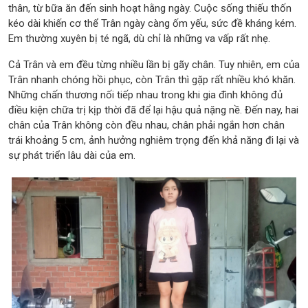
thân, từ bữa ăn đến sinh hoạt hằng ngày. Cuộc sống thiếu thốn
kéo dài khiến cơ thể Trân ngày càng ốm yếu, sức đề kháng kém.
Em thường xuyên bị té ngã, dù chỉ là những va vấp rất nhẹ.
Cả Trân và em đều từng nhiều lần bị gãy chân. Tuy nhiên, em của
Trân nhanh chóng hồi phục, còn Trân thì gặp rất nhiều khó khăn.
Những chấn thương nối tiếp nhau trong khi gia đình không đủ
điều kiện chữa trị kịp thời đã để lại hậu quả nặng nề. Đến nay, hai
chân của Trân không còn đều nhau, chân phải ngắn hơn chân
trái khoảng 5 cm, ảnh hưởng nghiêm trọng đến khả năng đi lại và
sự phát triển lâu dài của em.