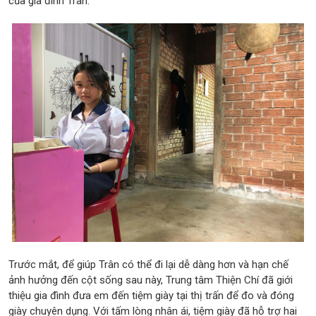
của gia đình Trân.
Trước mắt, để giúp Trân có thể đi lại dễ dàng hơn và hạn chế
ảnh hưởng đến cột sống sau này, Trung tâm Thiện Chí đã giới
thiệu gia đình đưa em đến tiệm giày tại thị trấn để đo và đóng
giày chuyên dụng. Với tấm lòng nhân ái, tiệm giày đã hỗ trợ hai