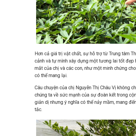
Hơn cả giá trị vật chất, sự hỗ trợ từ Trung tâm T
cảnh và tự mình xây dựng một tương lai tốt đẹp h
mắt của chị và các con, như một minh chứng cho 
có thể mang lại.
Câu chuyện của chị Nguyễn Thị Châu Vị không chỉ
chúng ta về sức mạnh của sự đoàn kết trong cộ
giản dị nhưng ý nghĩa có thể nảy mầm, mang đến
tắc.