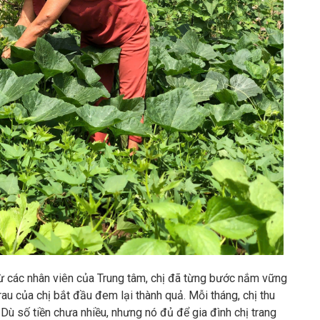
từ các nhân viên của Trung tâm, chị đã từng bước nắm vững
rau của chị bắt đầu đem lại thành quả. Mỗi tháng, chị thu
ù số tiền chưa nhiều, nhưng nó đủ để gia đình chị trang