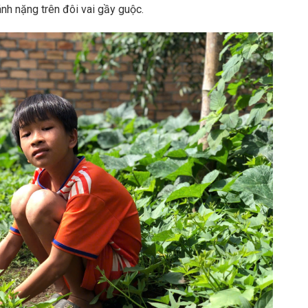
ánh nặng trên đôi vai gầy guộc.