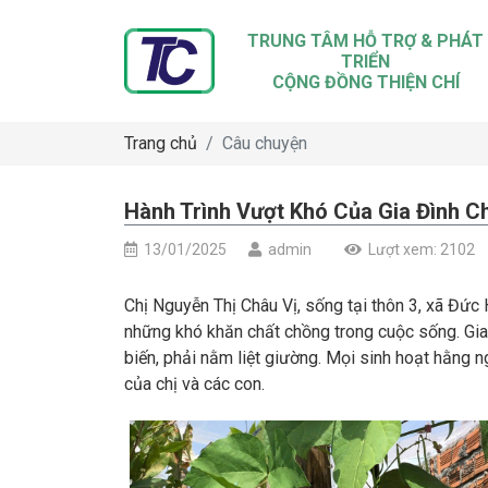
TRUNG TÂM HỖ TRỢ & PHÁT
TRIỂN
CỘNG ĐỒNG THIỆN CHÍ
Trang chủ
Câu chuyện
Hành Trình Vượt Khó Của Gia Đình C
13/01/2025
admin
Lượt xem: 2102
Chị Nguyễn Thị Châu Vị, sống tại thôn 3, xã Đức 
những khó khăn chất chồng trong cuộc sống. Gia đ
biến, phải nằm liệt giường. Mọi sinh hoạt hằng
của chị và các con.