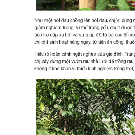
Như một nỗi đau chồng lên nỗi đau, chị Vị cũng
giảm nghiêm trọng. Vì thể trạng yếu, chị ít được
tiền trợ cấp xã hội và sự giúp đỡ từ bà con lối 
chi phí sinh hoạt hàng ngày, từ tiền ăn uống, thu
Hiểu rõ hoàn cảnh ngặt nghèo của gia đình, Trun
chị xây dựng một vườn rau nhà lưới để trồng rau
không ít khó khăn vì thiếu kinh nghiệm trồng trọt