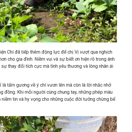
hiện Chí đã tiếp thêm động lực để chị Vị vượt qua nghịch
ơn cho gia đình. Niềm vui và sự biết ơn hiện rõ trong ánh
sự thay đổi tích cực mà tình yêu thương và lòng nhân ái
 là tấm gương về ý chí vươn lên mà còn là lời nhắc nhở
ng đồng. Khi mỗi người cùng chung tay, những phép màu
 niềm tin và hy vọng cho những cuộc đời tưởng chừng bế