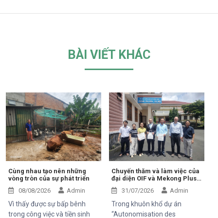
BÀI VIẾT KHÁC
Cùng nhau tạo nên những
Chuyến thăm và làm việc của
vòng tròn của sự phát triển
đại diện OIF và Mekong Plus
tại cộng đồng dự án
08/08/2026
Admin
31/07/2026
Admin
Vì thấy được sự bấp bênh
Trong khuôn khổ dự án
trong công việc và tiền sinh
“Autonomisation des