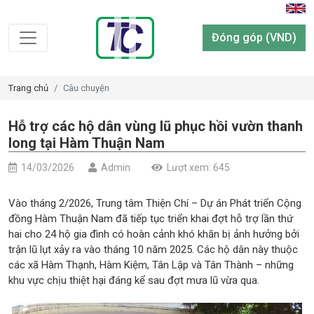
Đóng góp (VND)
Trang chủ
Câu chuyện
Hỗ trợ các hộ dân vùng lũ phục hồi vườn thanh
long tại Hàm Thuận Nam
14/03/2026
Admin
Lượt xem: 645
Vào tháng 2/2026, Trung tâm Thiện Chí – Dự án Phát triển Cộng
đồng Hàm Thuận Nam đã tiếp tục triển khai đợt hỗ trợ lần thứ
hai cho 24 hộ gia đình có hoàn cảnh khó khăn bị ảnh hưởng bởi
trận lũ lụt xảy ra vào tháng 10 năm 2025. Các hộ dân này thuộc
các xã Hàm Thạnh, Hàm Kiệm, Tân Lập và Tân Thành – những
khu vực chịu thiệt hại đáng kể sau đợt mưa lũ vừa qua.