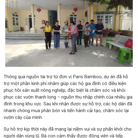
Thông qua nguồn tài trợ từ đơn vị Paris Bamboo, dự án đã hỗ
trợ một phần kinh phí nhằm giúp các hộ gia đình có điều kiện
phục hồi sản xuất nông nghiệp, đặc biệt là chăm sóc và khôi
phục các vườn thanh long – nguồn thu nhập chính của nhiều gia
đình trong khu vực. Sau khi nhận được sự hỗ trợ, các hộ dân đã
nhanh chóng mua phân bón và tiến hành cải tạo, chăm sóc lại
vườn cây của mình.
Sự hỗ trợ kịp thời này đã mang lại niềm vui và sự phấn khởi cho
người dân vùng lũ. Bà con cảm thấy được động viên và tiếp