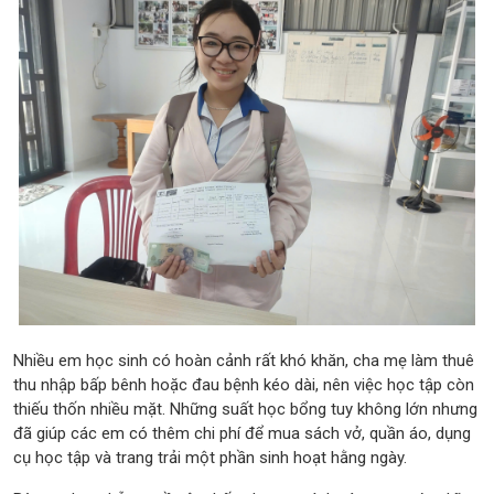
Nhiều em học sinh có hoàn cảnh rất khó khăn, cha mẹ làm thuê
thu nhập bấp bênh hoặc đau bệnh kéo dài, nên việc học tập còn
thiếu thốn nhiều mặt. Những suất học bổng tuy không lớn nhưng
đã giúp các em có thêm chi phí để mua sách vở, quần áo, dụng
cụ học tập và trang trải một phần sinh hoạt hằng ngày.