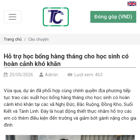
Đóng góp (VND)
Trang chủ
Câu chuyện
Hỗ trợ học bổng hàng tháng cho học sinh có
hoàn cảnh khó khăn
25/05/2026
Admin
Lượt xem: 463
Vừa qua, dự án đã phối hợp cùng chính quyền địa phương tiếp
tục trao các suất học bổng hàng tháng cho học sinh có hoàn
cảnh khó khăn tại các xã Nghị Đức, Bắc Ruộng, Đồng Kho, Suối
Kiết và Tánh Linh. Đây là hoạt động thiết thực nhằm hỗ trợ các
em có thêm điều kiện đến trường và giảm bớt gánh nặng cho gia
đình.