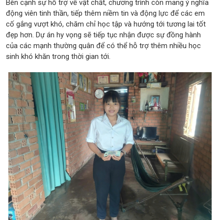
Bên cạnh sự hỗ trợ về vật chất, chương trình còn mang ý nghĩa
động viên tinh thần, tiếp thêm niềm tin và động lực để các em
cố gắng vượt khó, chăm chỉ học tập và hướng tới tương lai tốt
đẹp hơn. Dự án hy vọng sẽ tiếp tục nhận được sự đồng hành
của các mạnh thường quân để có thể hỗ trợ thêm nhiều học
sinh khó khăn trong thời gian tới.