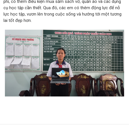
phí, có thêm điều kiện mua sắm sách vở, quần áo và các dụng
cụ học tập cần thiết. Qua đó, các em có thêm động lực để nỗ
lực học tập, vươn lên trong cuộc sống và hướng tới một tương
lai tốt đẹp hơn.