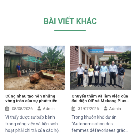
BÀI VIẾT KHÁC
Cùng nhau tạo nên những
Chuyến thăm và làm việc của
vòng tròn của sự phát triển
đại diện OIF và Mekong Plus
tại cộng đồng dự án
08/08/2026
Admin
31/07/2026
Admin
Vì thấy được sự bấp bênh
Trong khuôn khổ dự án
trong công việc và tiền sinh
“Autonomisation des
hoạt phải chi trả của các hộ
femmes défavorisées grâce
khó khăn trung tâm Hỗ Trợ và
à l'indépendance