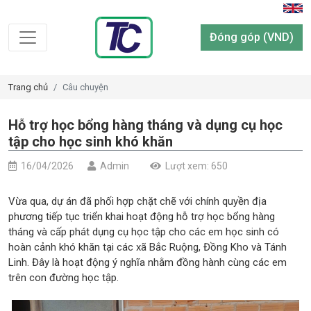
Đóng góp (VND)
Trang chủ
Câu chuyện
Hỗ trợ học bổng hàng tháng và dụng cụ học
tập cho học sinh khó khăn
16/04/2026
Admin
Lượt xem: 650
Vừa qua, dự án đã phối hợp chặt chẽ với chính quyền địa
phương tiếp tục triển khai hoạt động hỗ trợ học bổng hàng
tháng và cấp phát dụng cụ học tập cho các em học sinh có
hoàn cảnh khó khăn tại các xã Bắc Ruộng, Đồng Kho và Tánh
Linh. Đây là hoạt động ý nghĩa nhằm đồng hành cùng các em
trên con đường học tập.