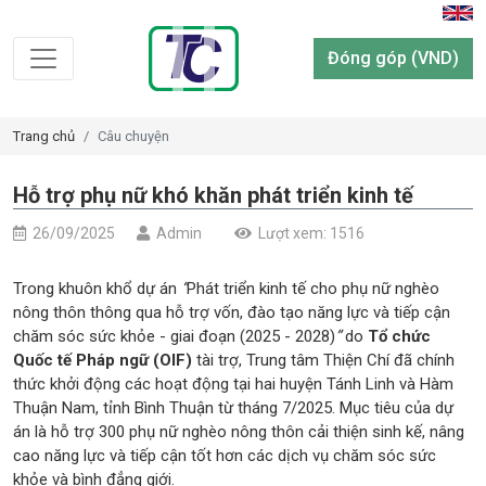
Đóng góp (VND)
Trang chủ
Câu chuyện
Hỗ trợ phụ nữ khó khăn phát triển kinh tế
26/09/2025
Admin
Lượt xem: 1516
Trong khuôn khổ dự án
“
Phát triển kinh tế cho phụ nữ nghèo
nông thôn thông qua hỗ trợ vốn, đào tạo năng lực và tiếp cận
chăm sóc sức khỏe - giai đoạn (2025 - 2028)
”
do
Tổ chức
Quốc tế Pháp ngữ (OIF)
tài trợ, Trung tâm Thiện Chí đã chính
thức khởi động các hoạt động tại hai huyện Tánh Linh và Hàm
Thuận Nam, tỉnh Bình Thuận từ tháng 7/2025. Mục tiêu của dự
án là hỗ trợ 300 phụ nữ nghèo nông thôn cải thiện sinh kế, nâng
cao năng lực và tiếp cận tốt hơn các dịch vụ chăm sóc sức
khỏe và bình đẳng giới.