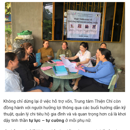
Không chỉ dừng lại ở việc hỗ trợ vốn, Trung tâm Thiện Chí còn
đồng hành với người hưởng lợi thông qua các buổi hướng dẫn kỹ
thuật, quản lý chi tiêu hộ gia đình và và quan trọng hơn cả là khơi
dậy tinh thần
tự lực – tự cường
ở mỗi phụ nữ.