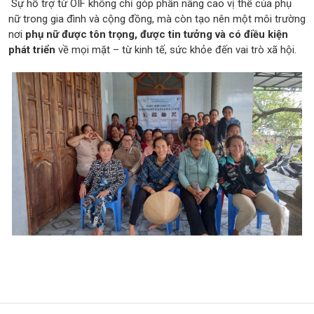
Sự hỗ trợ từ OIF không chỉ góp phần nâng cao vị thế của phụ
nữ trong gia đình và cộng đồng, mà còn tạo nên một môi trường
nơi
phụ nữ được tôn trọng, được tin tưởng và có điều kiện
phát triển
về mọi mặt – từ kinh tế, sức khỏe đến vai trò xã hội.