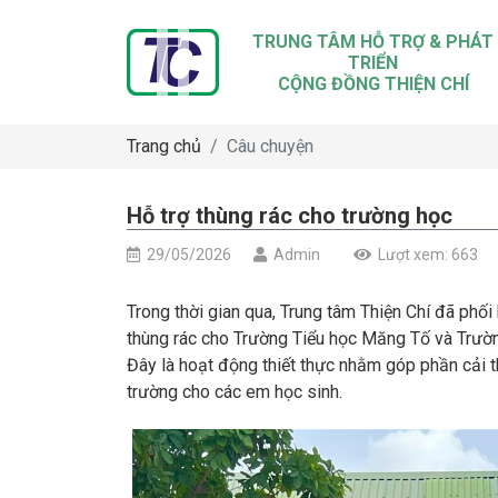
TRUNG TÂM HỖ TRỢ & PHÁT
TRIỂN
CỘNG ĐỒNG THIỆN CHÍ
Trang chủ
Câu chuyện
Hỗ trợ thùng rác cho trường học
29/05/2026
Admin
Lượt xem: 663
Trong thời gian qua, Trung tâm Thiện Chí đã phố
thùng rác cho Trường Tiểu học Măng Tố và Trườ
Đây là hoạt động thiết thực nhằm góp phần cải 
trường cho các em học sinh.