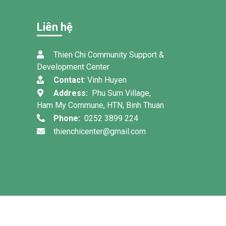
Liên hệ
Thien Chi Community Support &
Development Center
Contact
: Vinh Huyen
Address:
Phu Sum Village,
Ham My Commune, HTN, Binh Thuan
Phone:
0252 3899 224
thienchicenter@gmail.com