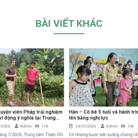
BÀI VIẾT KHÁC
uyện viên Pháp trải nghiệm
Hân – Cô bé 5 tuổi và hành trì
t động ý nghĩa tại Trung
lên bằng nghị lực
iện Chí
/2026
Admin
118
24/07/2026
Admin
146
áng 7/2026, Trung tâm Thiện Chí
Có những bước tiến tưởng chừng rấ