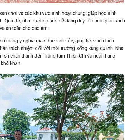
 sân chơi và các khu vực sinh hoạt chung, giúp học sinh
nh. Qua đó, nhà trường cũng dễ dàng duy trì cảnh quan xanh
 và an toàn cho các em.
còn mang ý nghĩa giáo dục sâu sắc, giúp học sinh hình
 thần trách nhiệm đối với môi trường sống xung quanh. Nhà
m ơn chân thành đến Trung tâm Thiện Chí và ngân hàng
 khó khăn.