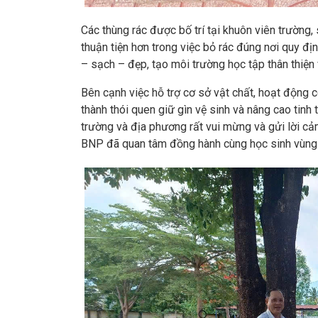
Các thùng rác được bố trí tại khuôn viên trường,
thuận tiện hơn trong việc bỏ rác đúng nơi quy đị
– sạch – đẹp, tạo môi trường học tập thân thiện
Bên cạnh việc hỗ trợ cơ sở vật chất, hoạt động 
thành thói quen giữ gìn vệ sinh và nâng cao tinh
trường và địa phương rất vui mừng và gửi lời cả
BNP đã quan tâm đồng hành cùng học sinh vùng