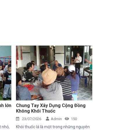
nh lớn
Chung Tay Xây Dựng Cộng Đồng
Không Khói Thuốc
23/07/2026
Admin
150
t nhỏ,
Khói thuốc lá là một trong những nguyên