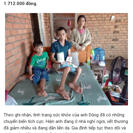
1.712.000 đồng
.
Theo ghi nhận, tình trạng sức khỏe của anh Dũng đã có những
chuyển biến tích cực. Hiện anh đang ở nhà nghỉ ngơi, vết thương
đã giảm nhiều và đang dần liền da. Gia đình tiếp tục theo dõi và