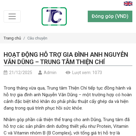
Đóng góp (VND)
Trang chủ
Câu chuyện
HOẠT ĐỘNG HỖ TRỢ GIA ĐÌNH ANH NGUYỄN
VĂN DŨNG – TRUNG TÂM THIỆN CHÍ
21/12/2025
Admin
Lượt xem: 1073
Trong tháng vừa qua, Trung tâm Thiện Chí tiếp tục đồng hành và
hỗ trợ gia đình anh Nguyễn Văn Dũng – một trường hợp có hoàn
cảnh đặc biệt khó khăn do phải phẫu thuật cấy ghép da và hiện
đang trong quá trình phục hồi sức khỏe.
Nhằm góp phần cải thiện thể trạng cho anh Dũng, Trung tâm đã
hỗ trợ các sản phẩm dinh dưỡng thiết yếu như Protein, Vitamin
C và Vitamin nhóm B (B Complex), với tổng giá trị hỗ trợ là