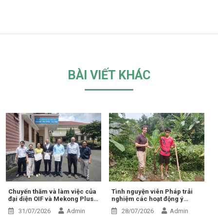
BÀI VIẾT KHÁC
Chuyến thăm và làm việc của
Tình nguyện viên Pháp trải
đại diện OIF và Mekong Plus
nghiệm các hoạt động ý
tại cộng đồng dự án
nghĩa tại Trung tâm Thiện Chí
31/07/2026
Admin
28/07/2026
Admin