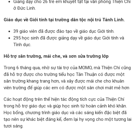
Giảng dạy cho 26 trẻ em khuyết tật tại văn phòng Thiện Chí
ở Đức Linh.
Giáo dục về Giới tính tại trường dân tộc nội trú Tánh Linh.
39 giáo viên đã được đào tạo về giáo dục Giới tính.
295 học sinh đã được giảng dạy về giáo dục Giới tính và
Tình dục.
Hỗ trợ sân trường, mái che, và sơn sửa trường lớp
Trong 6 tháng qua, nhờ sự tài trợ của MOMO, mà Thiện Chí cũng
đã hỗ trợ được cho trường tiểu học Tân Thuận có được một
sân trường khang trang hơn, và xây được mái che cho khuân
viên trường để giúp các em có được một sân chơi mát mẻ hơn
Các hoạt động trên thể hiện tác động tích cực của Thiện Chí
trong hỗ trợ giáo dục và giúp học sinh từ hoàn cảnh khó khăn.
Học bổng, chương trình giáo dục và các sáng kiến đặc biệt đã
tạo nên sự khác biệt đáng kể, đem lại hy vọng cho một tương lai
tươi sáng.