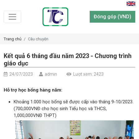
Đóng góp (VND)
Trang chủ
Câu chuyện
Kết quả 6 tháng đầu năm 2023 - Chương trình
giáo dục
24/07/2023
admin
Lượt xem: 2423
Hỗ trợ học bổng hàng năm:
Khoảng 1.000 học bổng sẽ được cấp vào tháng 9-10/2023.
(700,000VNĐ cho học sinh Tiểu học và THCS,
1,000,000VNĐ THPT)