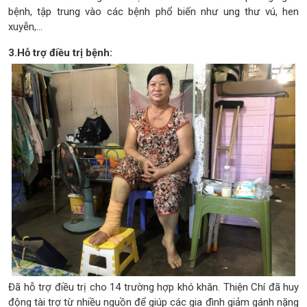
bệnh, tập trung vào các bệnh phổ biến như ung thư vú, hen
xuyễn,...
3.Hỗ trợ điều trị bệnh:
Đã hỗ trợ điều trị cho 14 trường hợp khó khăn. Thiện Chí đã huy
động tài trợ từ nhiều nguồn để giúp các gia đình giảm gánh nặng