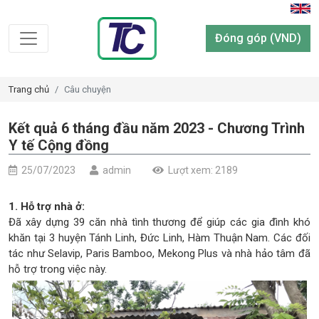
Đóng góp (VND)
Trang chủ
Câu chuyện
Kết quả 6 tháng đầu năm 2023 - Chương Trình
Y tế Cộng đồng
25/07/2023
admin
Lượt xem: 2189
1. Hỗ trợ nhà ở:
Đã xây dựng 39 căn nhà tình thương để giúp các gia đình khó
khăn tại 3 huyện Tánh Linh, Đức Linh, Hàm Thuận Nam. Các đối
tác như Selavip, Paris Bamboo, Mekong Plus và nhà hảo tâm đã
hỗ trợ trong việc này.