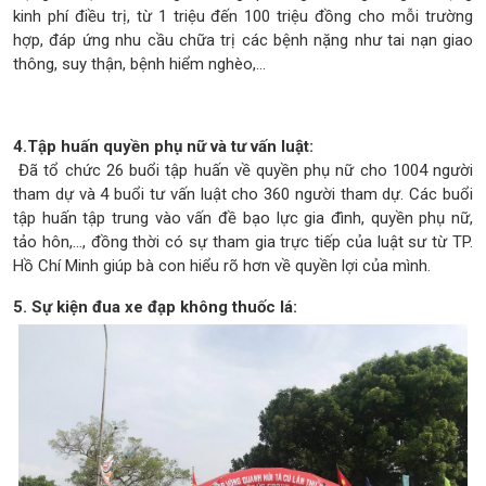
kinh phí điều trị, từ 1 triệu đến 100 triệu đồng cho mỗi trường
hợp, đáp ứng nhu cầu chữa trị các bệnh nặng như tai nạn giao
thông, suy thận, bệnh hiểm nghèo,...
4.Tập huấn quyền phụ nữ và tư vấn luật:
Đã tổ chức 26 buổi tập huấn về quyền phụ nữ cho 1004 người
tham dự và 4 buổi tư vấn luật cho 360 người tham dự. Các buổi
tập huấn tập trung vào vấn đề bạo lực gia đình, quyền phụ nữ,
tảo hôn,..., đồng thời có sự tham gia trực tiếp của luật sư từ TP.
Hồ Chí Minh giúp bà con hiểu rõ hơn về quyền lợi của mình.
5. Sự kiện đua xe đạp không thuốc lá: