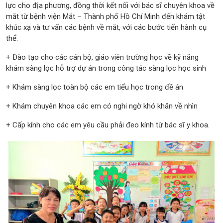
lực cho địa phương, đồng thời kết nối với bác sĩ chuyên khoa về
mắt từ bệnh viện Mắt – Thành phố Hồ Chí Minh đến khám tật
khúc xạ và tư vấn các bệnh về mắt, với các bước tiến hành cụ
thể:
+ Đào tạo cho các cán bộ, giáo viên trường học về kỹ năng
khám sàng lọc hỗ trợ dự án trong công tác sàng lọc học sinh
+ Khám sàng lọc toàn bộ các em tiểu học trong đề án
+ Khám chuyên khoa các em có nghi ngờ khó khăn về nhìn
+ Cấp kính cho các em yêu cầu phải đeo kính từ bác sĩ y khoa.