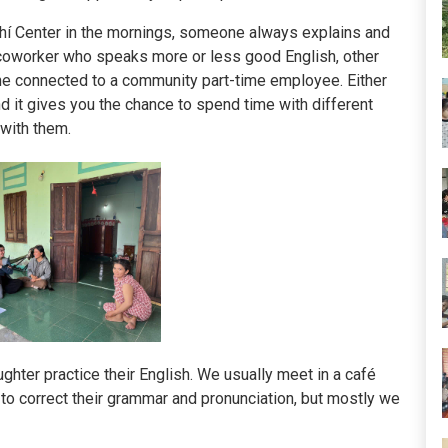
Chí Center in the mornings, someone always explains and
 coworker who speaks more or less good English, other
one connected to a community part-time employee. Either
d it gives you the chance to spend time with different
with them.
hter practice their English. We usually meet in a café
y to correct their grammar and pronunciation, but mostly we