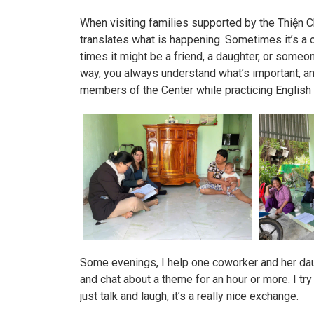
When visiting families supported by the Thiện 
translates what is happening. Sometimes it’s a
times it might be a friend, a daughter, or some
way, you always understand what’s important, an
members of the Center while practicing English 
Some evenings, I help one coworker and her daug
and chat about a theme for an hour or more. I tr
just talk and laugh, it’s a really nice exchange.