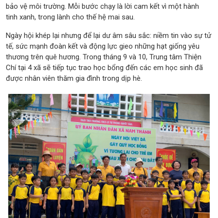
bảo vệ môi trường. Mỗi bước chạy là lời cam kết vì một hành
tinh xanh, trong lành cho thế hệ mai sau.
Ngày hội khép lại nhưng để lại dư âm sâu sắc: niềm tin vào sự tử
tế, sức mạnh đoàn kết và động lực gieo những hạt giống yêu
thương trên quê hương. Trong tháng 9 và 10, Trung tâm Thiện
Chí tại 4 xã sẽ tiếp tục trao học bổng đến các em học sinh đã
được nhân viên thăm gia đình trong dịp hè.