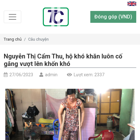
Đóng góp (VND)
Trang chủ
Câu chuyện
Nguyễn Thị Cẩm Thu, hộ khó khăn luôn cố
gắng vượt lên khốn khó
27/06/2023
admin
Lượt xem: 2337