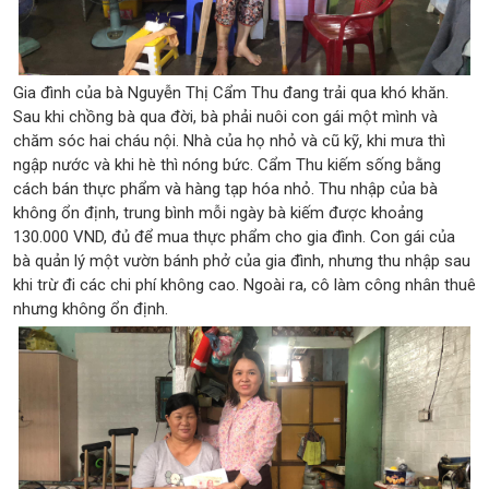
Gia đình của bà Nguyễn Thị Cẩm Thu đang trải qua khó khăn.
Sau khi chồng bà qua đời, bà phải nuôi con gái một mình và
chăm sóc hai cháu nội. Nhà của họ nhỏ và cũ kỹ, khi mưa thì
ngập nước và khi hè thì nóng bức. Cẩm Thu kiếm sống bằng
cách bán thực phẩm và hàng tạp hóa nhỏ. Thu nhập của bà
không ổn định, trung bình mỗi ngày bà kiếm được khoảng
130.000 VND, đủ để mua thực phẩm cho gia đình. Con gái của
bà quản lý một vườn bánh phở của gia đình, nhưng thu nhập sau
khi trừ đi các chi phí không cao. Ngoài ra, cô làm công nhân thuê
nhưng không ổn định.