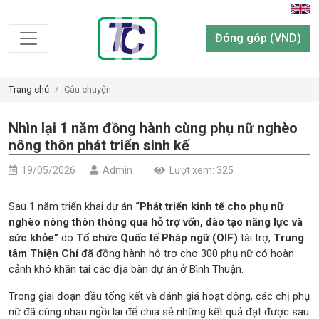
Đóng góp (VND)
Trang chủ
Câu chuyện
Nhìn lại 1 năm đồng hành cùng phụ nữ nghèo
nông thôn phát triển sinh kế
19/05/2026
Admin
Lượt xem: 325
Sau 1 năm triển khai dự án
“Phát triển kinh tế cho phụ nữ
nghèo nông thôn thông qua hỗ trợ vốn, đào tạo năng lực và
sức khỏe”
do
Tổ chức Quốc tế Pháp ngữ (OIF)
tài trợ,
Trung
tâm Thiện Chí
đã đồng hành hỗ trợ cho 300 phụ nữ có hoàn
cảnh khó khăn tại các địa bàn dự án ở Bình Thuận.
Trong giai đoạn đầu tổng kết và đánh giá hoạt động, các chị phụ
nữ đã cùng nhau ngồi lại để chia sẻ những kết quả đạt được sau