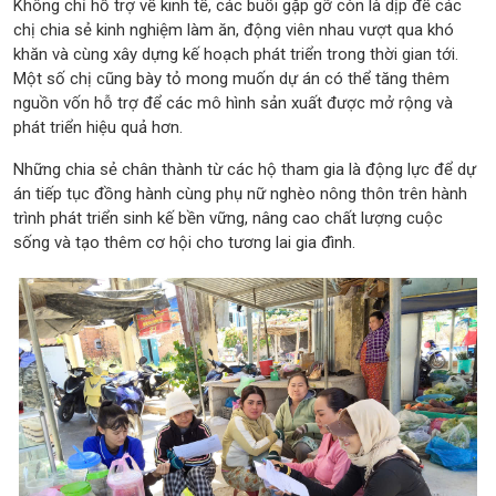
Không chỉ hỗ trợ về kinh tế, các buổi gặp gỡ còn là dịp để các
chị chia sẻ kinh nghiệm làm ăn, động viên nhau vượt qua khó
khăn và cùng xây dựng kế hoạch phát triển trong thời gian tới.
Một số chị cũng bày tỏ mong muốn dự án có thể tăng thêm
nguồn vốn hỗ trợ để các mô hình sản xuất được mở rộng và
phát triển hiệu quả hơn.
Những chia sẻ chân thành từ các hộ tham gia là động lực để dự
án tiếp tục đồng hành cùng phụ nữ nghèo nông thôn trên hành
trình phát triển sinh kế bền vững, nâng cao chất lượng cuộc
sống và tạo thêm cơ hội cho tương lai gia đình.