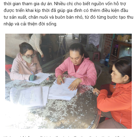
thời gian tham gia dự án. Nhiều chị cho biết nguồn vốn hỗ trợ
được triển khai kịp thời đã giúp gia đình có thêm điều kiện đầu
tư sản xuất, chăn nuôi và buôn bán nhỏ, từ đó từng bước tạo thu
nhập và cải thiện đời sống.