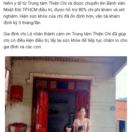
hiểm y tế từ Trung tâm Thiện Chí và được chuyển lên Bệnh viện
Nhiệt Đới TP.HCM điều trị, được hỗ trợ 80% chi phí khám và xét
nghiệm. Hiện sức khỏe của chị đã ổn định hơn, vẫn tái khám
định kỳ 3 tháng/lần.
Gia đình chị Lệ chân thành cảm ơn Trung tâm Thiện Chí đã giúp
chị có điều kiện điều trị, lấy lại sức khỏe để tiếp tục chăm lo cho
gia đình và các con.