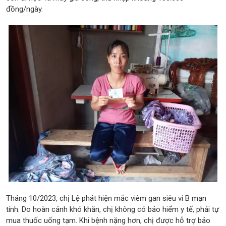
đồng/ngày.
Tháng 10/2023, chị Lệ phát hiện mắc viêm gan siêu vi B mạn
tính. Do hoàn cảnh khó khăn, chị không có bảo hiểm y tế, phải tự
mua thuốc uống tạm. Khi bệnh nặng hơn, chị được hỗ trợ bảo