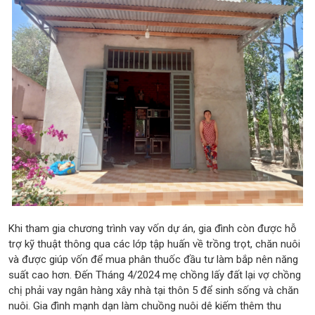
Khi tham gia chương trình vay vốn dự án, gia đình còn được hỗ
trợ kỹ thuật thông qua các lớp tập huấn về trồng trọt, chăn nuôi
và được giúp vốn để mua phân thuốc đầu tư làm bắp nên năng
suất cao hơn. Đến Tháng 4/2024 mẹ chồng lấy đất lại vợ chồng
chị phải vay ngân hàng xây nhà tại thôn 5 để sinh sống và chăn
nuôi. Gia đình mạnh dạn làm chuồng nuôi dê kiếm thêm thu