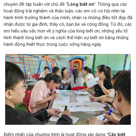
chuyên đề tập huấn với chủ đề
"Lòng biết ơn"
. Thông qua các
hoạt động trải nghiệm và thảo luận, các em có cơ hội nhìn lại
hành trình trưởng thành của mình, nhận ra những điều tốt đẹp đã
nhận được từ gia đình, thầy cô, bạn bè và cộng đồng. Từ đó, các
em hiểu sâu sắc hơn về ý nghĩa của lòng biết ơn, những yếu tố
hình thành lòng biết ơn và cách thể hiện sự biết ơn bằng những
hành động thiết thực trong cuộc sống hằng ngày.
Điểm nhấn của chương trình là hoạt động xây dựng
"Cây biết