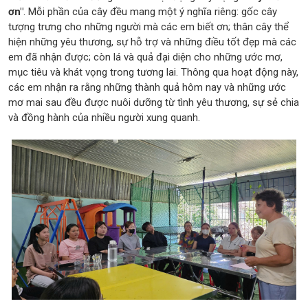
ơn"
. Mỗi phần của cây đều mang một ý nghĩa riêng: gốc cây
tượng trưng cho những người mà các em biết ơn; thân cây thể
hiện những yêu thương, sự hỗ trợ và những điều tốt đẹp mà các
em đã nhận được; còn lá và quả đại diện cho những ước mơ,
mục tiêu và khát vọng trong tương lai. Thông qua hoạt động này,
các em nhận ra rằng những thành quả hôm nay và những ước
mơ mai sau đều được nuôi dưỡng từ tình yêu thương, sự sẻ chia
và đồng hành của nhiều người xung quanh.