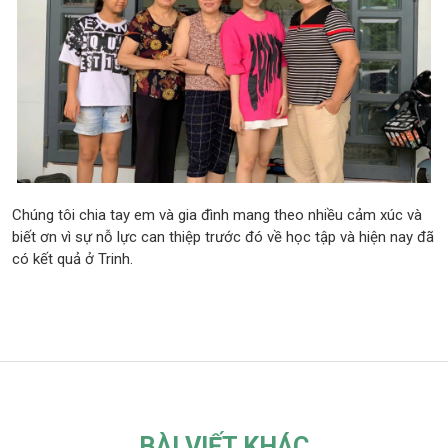
Chúng tôi chia tay em và gia đình mang theo nhiều cảm xúc và
biết ơn vì sự nỗ lực can thiệp trước đó về học tập và hiện nay đã
có kết quả ở Trinh.
BÀI VIẾT KHÁC