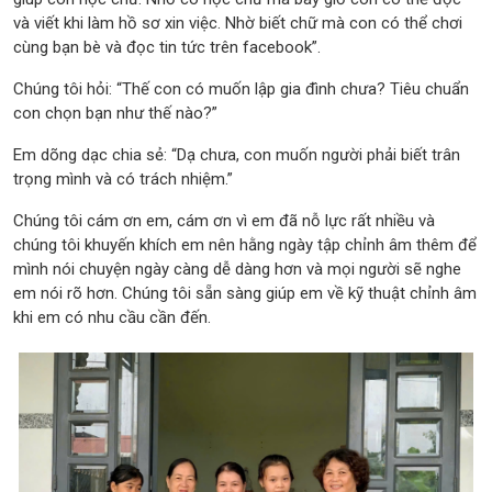
và viết khi làm hồ sơ xin việc. Nhờ biết chữ mà con có thể chơi
cùng bạn bè và đọc tin tức trên facebook”.
Chúng tôi hỏi: “Thế con có muốn lập gia đình chưa? Tiêu chuẩn
con chọn bạn như thế nào?”
Em dõng dạc chia sẻ: “Dạ chưa, con muốn người phải biết trân
trọng mình và có trách nhiệm.”
Chúng tôi cám ơn em, cám ơn vì em đã nỗ lực rất nhiều và
chúng tôi khuyến khích em nên hằng ngày tập chỉnh âm thêm để
mình nói chuyện ngày càng dễ dàng hơn và mọi người sẽ nghe
em nói rõ hơn. Chúng tôi sẵn sàng giúp em về kỹ thuật chỉnh âm
khi em có nhu cầu cần đến.