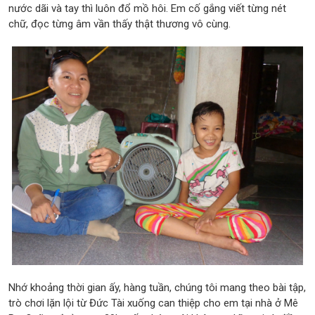
nước dãi và tay thì luôn đổ mồ hôi. Em cố gắng viết từng nét
chữ, đọc từng âm vần thấy thật thương vô cùng.
Nhớ khoảng thời gian ấy, hàng tuần, chúng tôi mang theo bài tập,
trò chơi lặn lội từ Đức Tài xuống can thiệp cho em tại nhà ở Mê