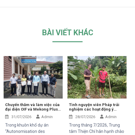
BÀI VIẾT KHÁC
Chuyến thăm và làm việc của
Tình nguyện viên Pháp trải
đại diện OIF và Mekong Plus
nghiệm các hoạt động ý
tại cộng đồng dự án
nghĩa tại Trung tâm Thiện Chí
31/07/2026
Admin
28/07/2026
Admin
Trong khuôn khổ dự án
Trong tháng 7/2026, Trung
“Autonomisation des
tâm Thiện Chí hân hạnh chào