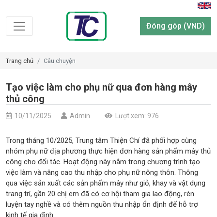
Đóng góp (VND)
Trang chủ
Câu chuyện
Tạo việc làm cho phụ nữ qua đơn hàng mây
thủ công
10/11/2025
Admin
Lượt xem: 976
Trong tháng 10/2025, Trung tâm Thiện Chí đã phối hợp cùng
nhóm phụ nữ địa phương thực hiện đơn hàng sản phẩm mây thủ
công cho đối tác. Hoạt động này nằm trong chương trình tạo
việc làm và nâng cao thu nhập cho phụ nữ nông thôn. Thông
qua việc sản xuất các sản phẩm mây như giỏ, khay và vật dụng
trang trí, gần 20 chị em đã có cơ hội tham gia lao động, rèn
luyện tay nghề và có thêm nguồn thu nhập ổn định để hỗ trợ
kinh tế gia đình.