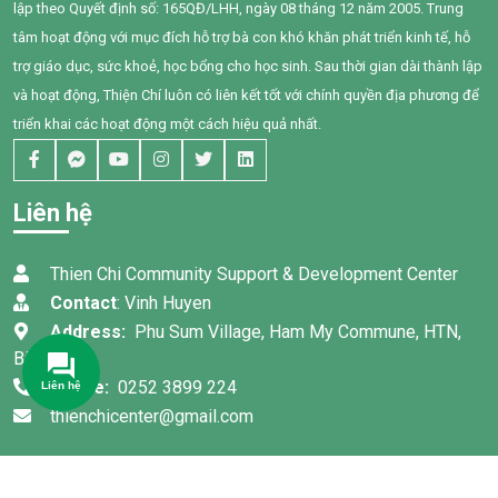
lập theo Quyết định số: 165QĐ/LHH, ngày 08 tháng 12 năm 2005. Trung
khói thuốc thụ động.
đình và nỗ lực không ngừng
của chính Bối, em đã có
tâm hoạt động với mục đích hỗ trợ bà con khó khăn phát triển kinh tế, hỗ
những bước tiến đầy tự hào.
trợ giáo dục, sức khoẻ, học bổng cho học sinh. Sau thời gian dài thành lập
và hoạt động, Thiện Chí luôn có liên kết tốt với chính quyền địa phương để
triển khai các hoạt động một cách hiệu quả nhất.
Liên hệ
Thien Chi Community Support & Development Center
Contact
: Vinh Huyen
Address:
Phu Sum Village, Ham My Commune, HTN,
Binh Thuan
Phone:
0252 3899 224
thienchicenter@gmail.com
© Bản quyền 2022 thuộc về
TRUNG TÂM HỖ TRỢ VÀ PHÁT