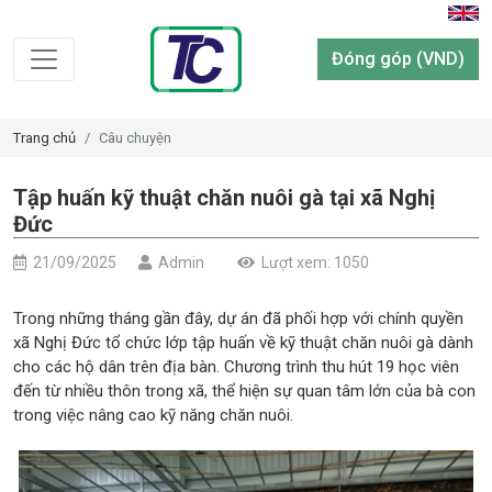
Đóng góp (VND)
Trang chủ
Câu chuyện
Tập huấn kỹ thuật chăn nuôi gà tại xã Nghị
Đức
21/09/2025
Admin
Lượt xem: 1050
Trong những tháng gần đây, dự án đã phối hợp với chính quyền
xã Nghị Đức tổ chức lớp tập huấn về kỹ thuật chăn nuôi gà dành
cho các hộ dân trên địa bàn. Chương trình thu hút 19 học viên
đến từ nhiều thôn trong xã, thể hiện sự quan tâm lớn của bà con
trong việc nâng cao kỹ năng chăn nuôi.