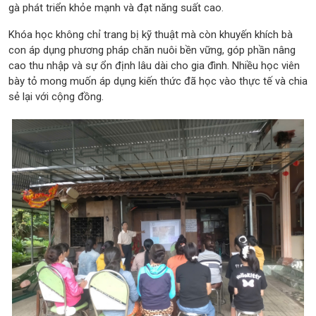
gà phát triển khỏe mạnh và đạt năng suất cao.
Khóa học không chỉ trang bị kỹ thuật mà còn khuyến khích bà
con áp dụng phương pháp chăn nuôi bền vững, góp phần nâng
cao thu nhập và sự ổn định lâu dài cho gia đình. Nhiều học viên
bày tỏ mong muốn áp dụng kiến thức đã học vào thực tế và chia
sẻ lại với cộng đồng.