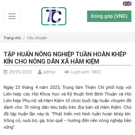
Đóng góp (VND)
Trang chủ
Câu chuyện
TẬP HUẤN NÔNG NGHIỆP TUẦN HOÀN KHÉP
KÍN CHO NÔNG DÂN XÃ HÀM KIỆM
29/05/2025
admin
Lượt xem: 1803
Ngày 23 tháng 4 năm 2025, Trung tâm Thiện Chí phối hợp với
Liên hiệp các Hội Khoa học và Kỹ thuật tỉnh Bình Thuận và Hội
Liên hiệp Phụ nữ xã Hàm Kiệm tổ chức buổi tập huấn chuyên đề
dành cho 70 nông dân tiêu biểu trên địa bàn xã Hàm Kiệm. Chủ
đề tập huấn lần này là: "Phát triển mô hình tuần hoàn khép kín:
trồng cỏ, nuôi bò, gà, trùn quế – hướng đến nền nông nghiệp bền
vững".