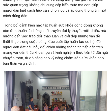
sức quan trọng, không chỉ cung cấp kiến thức mà còn giúp
người dân biết cách tiếp cận, chọn lọc và áp dụng thông tin một
cách đúng đắn.
Trong bối cảnh hiện nay, tập huấn sức khỏe cộng đồng không
còn đơn thuần là những buổi truyền đạt lý thuyết một chiều, mà
hướng đến việc trao đổi, thảo luận và giải đáp những vấn đề
thiết thực trong cuộc sống. Các buổi tập huấn tạo cơ hội để
người dân đặt câu hỏi, đối chiếu những thông tin tiếp cận trên
mạng với kiến thức khoa học và kinh nghiệm thực tiễn từ đội ngũ
chuyên môn, từ đó nâng cao kỹ năng chăm sóc sức khỏe cho
bản thân và gia đình.