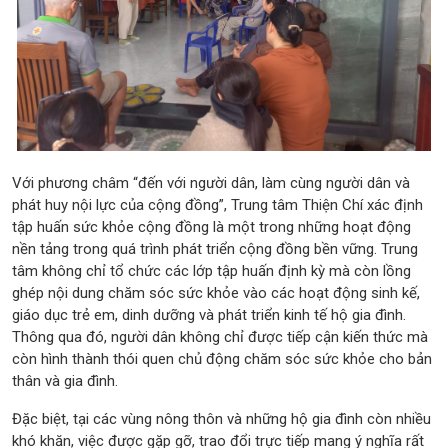
Với phương châm “đến với người dân, làm cùng người dân và
phát huy nội lực của cộng đồng”, Trung tâm Thiện Chí xác định
tập huấn sức khỏe cộng đồng là một trong những hoạt động
nền tảng trong quá trình phát triển cộng đồng bền vững. Trung
tâm không chỉ tổ chức các lớp tập huấn định kỳ mà còn lồng
ghép nội dung chăm sóc sức khỏe vào các hoạt động sinh kế,
giáo dục trẻ em, dinh dưỡng và phát triển kinh tế hộ gia đình.
Thông qua đó, người dân không chỉ được tiếp cận kiến thức mà
còn hình thành thói quen chủ động chăm sóc sức khỏe cho bản
thân và gia đình.
Đặc biệt, tại các vùng nông thôn và những hộ gia đình còn nhiều
khó khăn, việc được gặp gỡ, trao đổi trực tiếp mang ý nghĩa rất