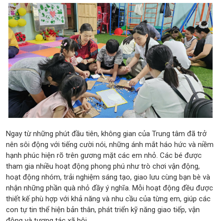
Ngay từ những phút đầu tiên, không gian của Trung tâm đã trở
nên sôi động với tiếng cười nói, những ánh mắt háo hức và niềm
hạnh phúc hiện rõ trên gương mặt các em nhỏ. Các bé được
tham gia nhiều hoạt động phong phú như trò chơi vận động,
hoạt động nhóm, trải nghiệm sáng tạo, giao lưu cùng bạn bè và
nhận những phần quà nhỏ đầy ý nghĩa. Mỗi hoạt động đều được
thiết kế phù hợp với khả năng và nhu cầu của từng em, giúp các
con tự tin thể hiện bản thân, phát triển kỹ năng giao tiếp, vận
động và tương tác xã hội.