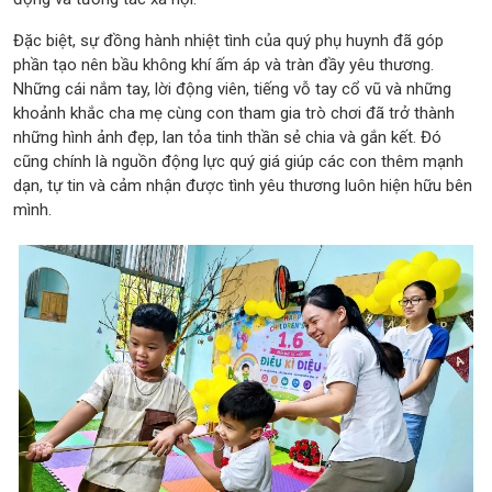
Đặc biệt, sự đồng hành nhiệt tình của quý phụ huynh đã góp
phần tạo nên bầu không khí ấm áp và tràn đầy yêu thương.
Những cái nắm tay, lời động viên, tiếng vỗ tay cổ vũ và những
khoảnh khắc cha mẹ cùng con tham gia trò chơi đã trở thành
những hình ảnh đẹp, lan tỏa tinh thần sẻ chia và gắn kết. Đó
cũng chính là nguồn động lực quý giá giúp các con thêm mạnh
dạn, tự tin và cảm nhận được tình yêu thương luôn hiện hữu bên
mình.