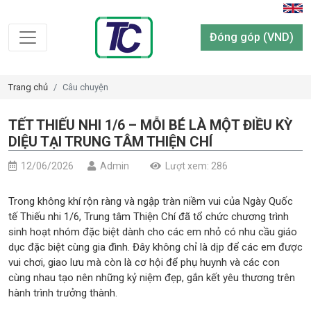
Đóng góp (VND)
Trang chủ
Câu chuyện
TẾT THIẾU NHI 1/6 – MỖI BÉ LÀ MỘT ĐIỀU KỲ
DIỆU TẠI TRUNG TÂM THIỆN CHÍ
12/06/2026
Admin
Lượt xem: 286
Trong không khí rộn ràng và ngập tràn niềm vui của Ngày Quốc
tế Thiếu nhi 1/6, Trung tâm Thiện Chí đã tổ chức chương trình
sinh hoạt nhóm đặc biệt dành cho các em nhỏ có nhu cầu giáo
dục đặc biệt cùng gia đình. Đây không chỉ là dịp để các em được
vui chơi, giao lưu mà còn là cơ hội để phụ huynh và các con
cùng nhau tạo nên những kỷ niệm đẹp, gắn kết yêu thương trên
hành trình trưởng thành.