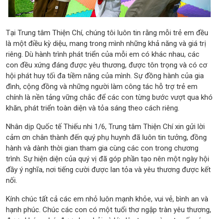
Tại Trung tâm Thiện Chí, chúng tôi luôn tin rằng mỗi trẻ em đều
là một điều kỳ diệu, mang trong mình những khả năng và giá trị
riêng. Dù hành trình phát triển của mỗi em có khác nhau, các
con đều xứng đáng được yêu thương, được tôn trọng và có cơ
hội phát huy tối đa tiềm năng của mình. Sự đồng hành của gia
đình, cộng đồng và những người làm công tác hỗ trợ trẻ em
chính là nền tảng vững chắc để các con từng bước vượt qua khó
khăn, phát triển toàn diện và tỏa sáng theo cách riêng.
Nhân dịp Quốc tế Thiếu nhi 1/6, Trung tâm Thiện Chí xin gửi lời
cảm ơn chân thành đến quý phụ huynh đã luôn tin tưởng, đồng
hành và dành thời gian tham gia cùng các con trong chương
trình. Sự hiện diện của quý vị đã góp phần tạo nên một ngày hội
đầy ý nghĩa, nơi tiếng cười được lan tỏa và yêu thương được kết
nối.
Kính chúc tất cả các em nhỏ luôn mạnh khỏe, vui vẻ, bình an và
hạnh phúc. Chúc các con có một tuổi thơ ngập tràn yêu thương,