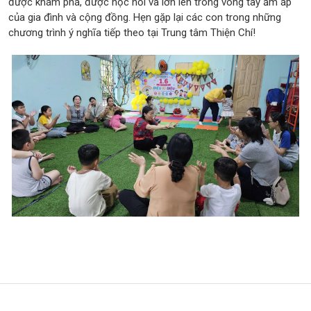
được khám phá, được học hỏi và lớn lên trong vòng tay ấm áp
của gia đình và cộng đồng. Hẹn gặp lại các con trong những
chương trình ý nghĩa tiếp theo tại Trung tâm Thiện Chí!