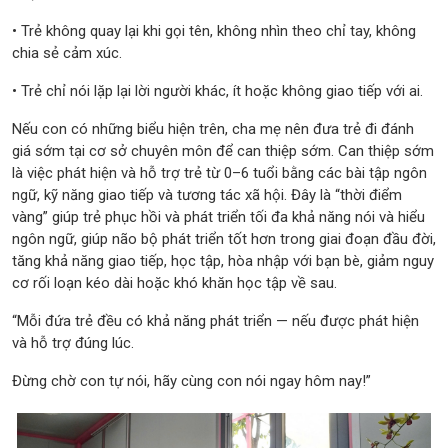
• Trẻ không quay lại khi gọi tên, không nhìn theo chỉ tay, không
chia sẻ cảm xúc.
• Trẻ chỉ nói lặp lại lời người khác, ít hoặc không giao tiếp với ai.
Nếu con có những biểu hiện trên, cha mẹ nên đưa trẻ đi đánh
giá sớm tại cơ sở chuyên môn để can thiệp sớm. Can thiệp sớm
là việc phát hiện và hỗ trợ trẻ từ 0–6 tuổi bằng các bài tập ngôn
ngữ, kỹ năng giao tiếp và tương tác xã hội. Đây là “thời điểm
vàng” giúp trẻ phục hồi và phát triển tối đa khả năng nói và hiểu
ngôn ngữ, giúp não bộ phát triển tốt hơn trong giai đoạn đầu đời,
tăng khả năng giao tiếp, học tập, hòa nhập với bạn bè, giảm nguy
cơ rối loạn kéo dài hoặc khó khăn học tập về sau.
“Mỗi đứa trẻ đều có khả năng phát triển — nếu được phát hiện
và hỗ trợ đúng lúc.
Đừng chờ con tự nói, hãy cùng con nói ngay hôm nay!”