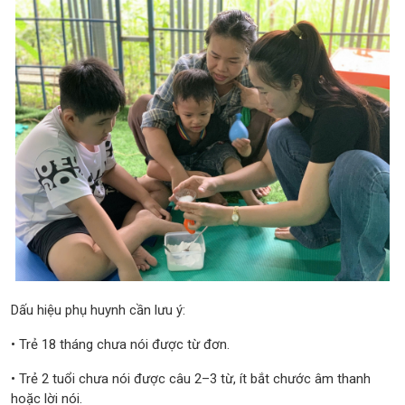
Dấu hiệu phụ huynh cần lưu ý:
• Trẻ 18 tháng chưa nói được từ đơn.
• Trẻ 2 tuổi chưa nói được câu 2–3 từ, ít bắt chước âm thanh
hoặc lời nói.