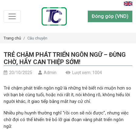
Đóng góp (VND)
Trang chủ
Câu chuyện
TRẺ CHẬM PHÁT TRIỂN NGÔN NGỮ – ĐỪNG
CHỜ, HÃY CAN THIỆP SỚM!
20/10/2025
Admin
Lượt xem: 1004
Trẻ chậm phát triển ngôn ngữ là những trẻ biết nói muộn hơn so
với bạn bè cùng tuổi, hoặc nói rất ít, nói không rõ, không hiểu lời
người khác, ít giao tiếp bằng mắt hay cử chỉ.
Nhiều phụ huynh thường nghĩ “rồi con sẽ nói được”, nhưng việc
chờ đợi có thể khiến trẻ bỏ lỡ giai đoạn vàng phát triển ngôn
ngữ.