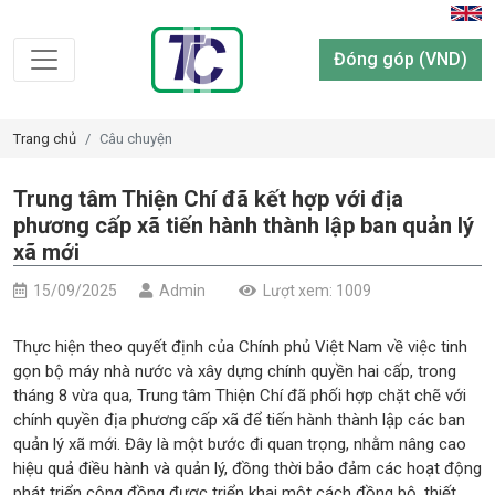
Đóng góp (VND)
Trang chủ
Câu chuyện
Trung tâm Thiện Chí đã kết hợp với địa
phương cấp xã tiến hành thành lập ban quản lý
xã mới
15/09/2025
Admin
Lượt xem: 1009
Thực hiện theo quyết định của Chính phủ Việt Nam về việc tinh
gọn bộ máy nhà nước và xây dựng chính quyền hai cấp, trong
tháng 8 vừa qua, Trung tâm Thiện Chí đã phối hợp chặt chẽ với
chính quyền địa phương cấp xã để tiến hành thành lập các ban
quản lý xã mới. Đây là một bước đi quan trọng, nhằm nâng cao
hiệu quả điều hành và quản lý, đồng thời bảo đảm các hoạt động
phát triển cộng đồng được triển khai một cách đồng bộ, thiết