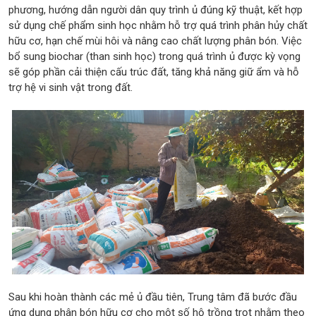
phương, hướng dẫn người dân quy trình ủ đúng kỹ thuật, kết hợp
sử dụng chế phẩm sinh học nhằm hỗ trợ quá trình phân hủy chất
hữu cơ, hạn chế mùi hôi và nâng cao chất lượng phân bón. Việc
bổ sung biochar (than sinh học) trong quá trình ủ được kỳ vọng
sẽ góp phần cải thiện cấu trúc đất, tăng khả năng giữ ẩm và hỗ
trợ hệ vi sinh vật trong đất.
Sau khi hoàn thành các mẻ ủ đầu tiên, Trung tâm đã bước đầu
ứng dụng phân bón hữu cơ cho một số hộ trồng trọt nhằm theo