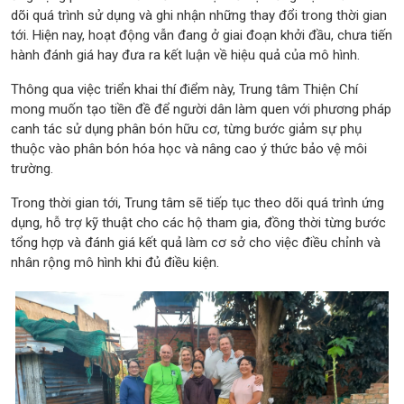
dõi quá trình sử dụng và ghi nhận những thay đổi trong thời gian
tới. Hiện nay, hoạt động vẫn đang ở giai đoạn khởi đầu, chưa tiến
hành đánh giá hay đưa ra kết luận về hiệu quả của mô hình.
Thông qua việc triển khai thí điểm này, Trung tâm Thiện Chí
mong muốn tạo tiền đề để người dân làm quen với phương pháp
canh tác sử dụng phân bón hữu cơ, từng bước giảm sự phụ
thuộc vào phân bón hóa học và nâng cao ý thức bảo vệ môi
trường.
Trong thời gian tới, Trung tâm sẽ tiếp tục theo dõi quá trình ứng
dụng, hỗ trợ kỹ thuật cho các hộ tham gia, đồng thời từng bước
tổng hợp và đánh giá kết quả làm cơ sở cho việc điều chỉnh và
nhân rộng mô hình khi đủ điều kiện.