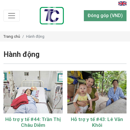
Đóng góp (VND)
Trang chủ
Hành động
Hành động
Hỗ trợ y tế #44: Trần Thị
Hỗ trợ y tế #43: Lê Văn
Châu Diễm
Khôi