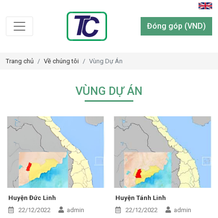
Đóng góp (VND)
Trang chủ
Về chúng tôi
Vùng Dự Án
VÙNG DỰ ÁN
Huyện Đức Linh
Huyện Tánh Linh
22/12/2022
admin
22/12/2022
admin