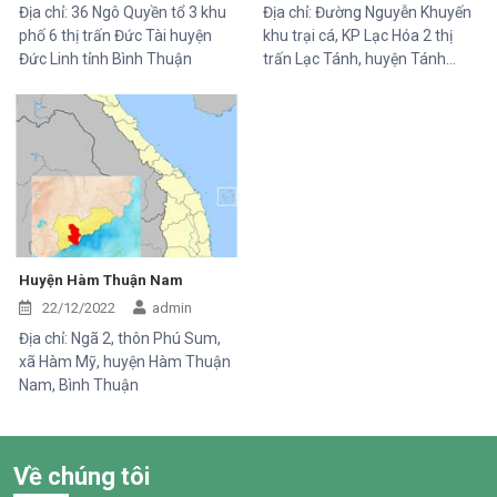
Địa chỉ: 36 Ngô Quyền tổ 3 khu
Địa chỉ: Đường Nguyễn Khuyến
phố 6 thị trấn Đức Tài huyện
khu trại cá, KP Lạc Hóa 2 thị
Đức Linh tỉnh Bình Thuận
trấn Lạc Tánh, huyện Tánh
Linh, Tỉnh Bình Thuận.
Huyện Hàm Thuận Nam
22/12/2022
admin
Địa chỉ: Ngã 2, thôn Phú Sum,
xã Hàm Mỹ, huyện Hàm Thuận
Nam, Bình Thuận
Về chúng tôi