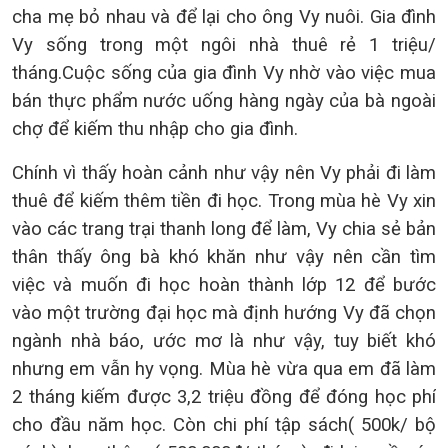
cha mẹ bỏ nhau và để lại cho ông Vy nuôi. Gia đình
Vy sống trong một ngôi nhà thuê rẻ 1 triệu/
tháng.Cuộc sống của gia đình Vy nhờ vào việc mua
bán thực phẩm nước uống hàng ngày của bà ngoài
chợ để kiếm thu nhập cho gia đình.
Chính vì thấy hoàn cảnh như vậy nên Vy phải đi làm
thuê để kiếm thêm tiền đi học. Trong mùa hè Vy xin
vào các trang trại thanh long để làm, Vy chia s
ẻ
bản
thân thấy ông bà khó khăn như vậy nên cần tìm
việc và muốn đi học hoàn thành lớp 12 để bước
vào một trường đại học mà định hướng Vy đã chọn
ngành nhà báo, ước mơ là như vậy, tuy biết khó
nhưng em vẫn hy vọng. Mùa hè vừa qua em đã làm
2 tháng kiếm được 3,2 triệu đồng để đóng học phí
cho đầu năm học. Còn chi phí tập sách( 500k/ bộ