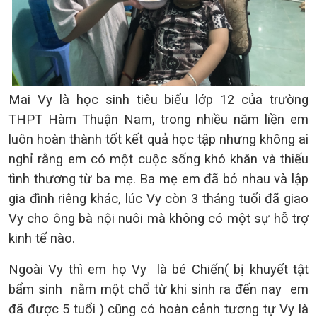
Mai Vy là học sinh tiêu biểu lớp 12 của trường
THPT Hàm Thuận Nam, trong nhiều năm liền em
luôn hoàn thành tốt kết quả học tập nhưng không ai
nghỉ rằng em có một cuộc sống khó khăn và thiếu
tình thương từ ba mẹ. Ba mẹ em đã bỏ nhau và lập
gia đình riêng khác, lúc Vy còn 3 tháng tuổi đã giao
Vy cho ông bà nội nuôi mà không có một sự hỗ trợ
kinh tế nào.
Ngoài Vy thì em họ Vy là bé Chiến
( bị khuyết tật
bẩm sinh nằm một chổ từ khi sinh ra đến nay em
đã được 5 tuổi ) cũng có hoàn cảnh tương tự Vy là