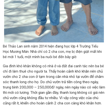
Bé Thảo Lan sinh năm 2014 hiện đang học lớp 4 Trường Tiểu
Học Mương Mán. Nhà chỉ có 2 cha con, mẹ bị điện giật mất khi
bé mới 1 tuổi, một mình ba nuôi bé đến bây giờ.
Gia đình khó khăn không có nhà ở và đất đai canh tác nên ba bé
chỉ đi làm thuê cho người ta.
Thấy hoàn cảnh khó khăn nên chủ
vườn cho 2 cha con ở tạm trong căn nhà nhỏ tại vườn để chăm
sóc thanh long cho họ. Do chủ vườn trả tiền công theo ngày,
trung bình 200,000 – 250,000đ/ ngày, nên ngày nào có việc làm
thì mới có lương. Thời gian gần đây, thanh long không có giá nên
chủ vườn cũng không đầu tư nhiều. Vì vậy công việc của chú
cũng rất ít, khiến cho hoàn cảnh 2 cha con càng khó khăn hơn.