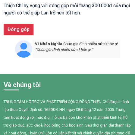
Thiện Chí hy vọng với đóng góp mỗi tháng 300.000đ của mọi
người có thể giúp Lan trở nên tốt hơn.
Đóng góp
Vi Nhân Nghĩa
Chúc gia đình nhiều sức khỏe ạ!
“Chúc gia đình nhiều sức khỏe ạ! ”
Về chúng tôi
TRUNG TÂM HỖ TRỢ VÀ PHÁT TRIỂN CỘNG ĐỒNG THIỆN CHÍ được thành
lập theo Quyết định số: 165QĐ/LHH, ngày 08 tháng 12 năm 2005. Trung
tâm hoạt động với mục đích hỗ trợ bà con khó khăn phát triển kinh tế, hỗ
trợ giáo dục, sức khoẻ, học bổng cho học sinh. Sau thời gian dài thành lập
và hoạt động, Thiện Chí luôn có liên kết tốt với chính quyền địa phương để