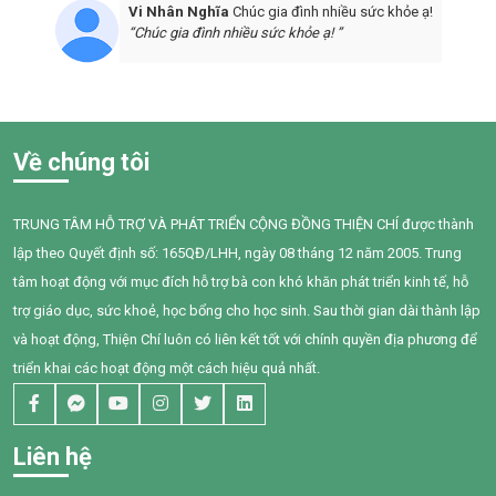
Vi Nhân Nghĩa
Chúc gia đình nhiều sức khỏe ạ!
“Chúc gia đình nhiều sức khỏe ạ! ”
Về chúng tôi
TRUNG TÂM HỖ TRỢ VÀ PHÁT TRIỂN CỘNG ĐỒNG THIỆN CHÍ được thành
lập theo Quyết định số: 165QĐ/LHH, ngày 08 tháng 12 năm 2005. Trung
tâm hoạt động với mục đích hỗ trợ bà con khó khăn phát triển kinh tế, hỗ
trợ giáo dục, sức khoẻ, học bổng cho học sinh. Sau thời gian dài thành lập
và hoạt động, Thiện Chí luôn có liên kết tốt với chính quyền địa phương để
triển khai các hoạt động một cách hiệu quả nhất.
Liên hệ