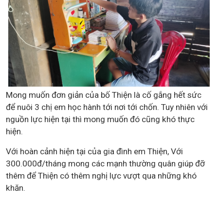
Mong muốn đơn giản của
bố Thiện
là cố gắn
g
hết sức
để nuôi 3
chị em
học hành tới
nơi tới chốn. Tuy nhiên với
nguồn lực hiện tại thì mong muốn đó cũng khó thực
hiện.
Với hoàn cảnh hiện tại của gia đình em Thiện,
Với
300.000đ/tháng
mong
các mạnh thường quân giúp đỡ
thêm để
Thiện
có thêm nghị lực vượt qua những khó
khăn
.