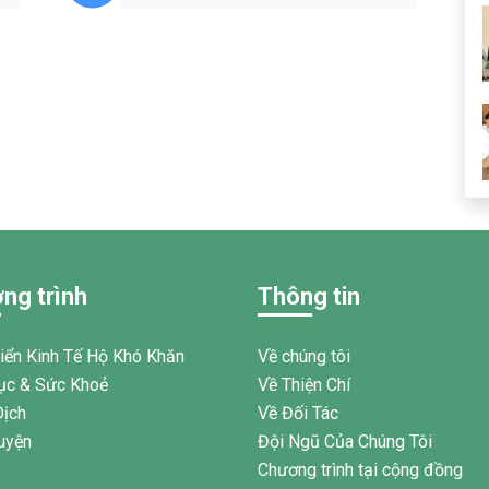
ng trình
Thông tin
riển Kinh Tế Hộ Khó Khăn
Về chúng tôi
ục & Sức Khoẻ
Về Thiện Chí
Dịch
Về Đối Tác
uyện
Đội Ngũ Của Chúng Tôi
Chương trình tại cộng đồng