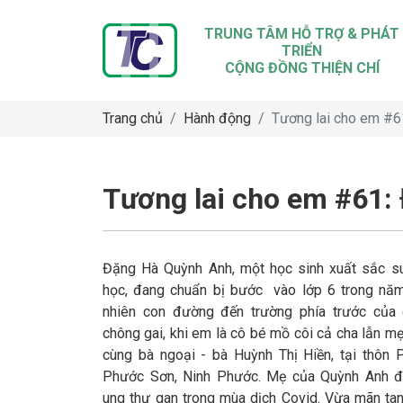
TRUNG TÂM HỖ TRỢ & PHÁT
TRIỂN
CỘNG ĐỒNG THIỆN CHÍ
Trang chủ
Hành động
Tương lai cho em #6
Tương lai cho em #61:
Đặng Hà Quỳnh Anh, một học sinh xuất sắc su
học, đang chuẩn bị bước vào lớp 6 trong năm
nhiên con đường đến trường phía trước của
chông gai, khi em là cô bé mồ côi cả cha lẫn m
cùng bà ngoại - bà Huỳnh Thị Hiền, tại thôn 
Phước Sơn, Ninh Phước. Mẹ của Quỳnh Anh đ
ung thư gan trong mùa dịch Covid. Vừa mãn ta