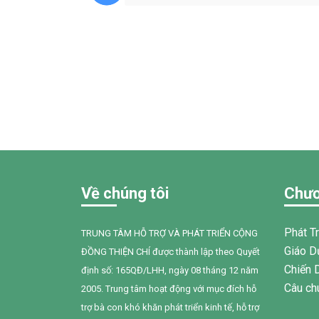
Về chúng tôi
Chươ
Phát T
TRUNG TÂM HỖ TRỢ VÀ PHÁT TRIỂN CỘNG
Giáo D
ĐỒNG THIỆN CHÍ được thành lập theo Quyết
Chiến 
định số: 165QĐ/LHH, ngày 08 tháng 12 năm
Câu ch
2005. Trung tâm hoạt động với mục đích hỗ
trợ bà con khó khăn phát triển kinh tế, hỗ trợ