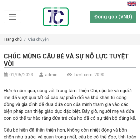
Đóng góp (VND)
Trang chủ
Câu chuyện
CHÚC MỪNG CẬU BÉ VÀ SỰ NỖ LỰC TUYỆT
VỜI
01/06/2023
admin
Lượt xem: 2090
Hơn 6 năm qua, cùng với Trung tâm Thiện Chí, cậu bé và người
mẹ đã vượt qua tất cả các sự phản đối và khó khăn từ cộng
đồng và gia đình để đưa đứa con của mình tham gia vào các
biện pháp can thiệp giáo dục đặc biệt. Bây giờ, người mẹ và đứa
con có thể tự hào rằng đứa trẻ của họ đã có sự tiến bộ đáng kể.
Cậu bé hiện đã thân thiện hơn, không còn nhiệt động và bồn
chồn như trước, và quan trọng nhất, cậu bé có thể đọc, tính toán