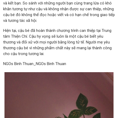
và kết bạn. So sánh với những người bạn cùng trang lứa có khó
khăn tương tự như cậu và không nhận được sự can thiệp, những
cậu bé đó không thể đọc hoặc viết và có hạn chế trong giao tiếp
và tương tác xã hội.
Hiện tại, cậu bé đã hoàn thành chương trình can thiệp tại Trung
tâm Thiện Chí. Cậu hy vọng sẽ luôn là một cậu bé biết yêu
thương và đối xử với mọi người bằng lòng tử tế. Người mẹ yêu
thương cậu bé vì những phẩm chất này sẽ mang lại thành công
cho cậu trong tương lai.
NGOs Binh Thuan_NGOs Binh Thuan