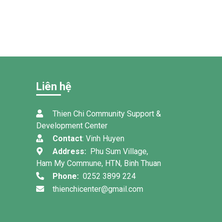
Liên hệ
Thien Chi Community Support &
Development Center
Contact
: Vinh Huyen
Address:
Phu Sum Village,
Ham My Commune, HTN, Binh Thuan
Phone:
0252 3899 224
thienchicenter@gmail.com