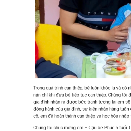
Trong quá trình can thiệp, bé luôn khóc la và có 
nản chí khi đưa bé tiếp tục can thiệp. Chúng tôi 
gia đình nhận ra được bức tranh tương lai em sẽ
đồng hành của gia đình, sự kiên nhẫn hàng tuần 
cô, em đã hoàn thành can thiệp và học hòa nhập 
Chúng tôi chúc mừng em – Cậu bé Phúc 5 tuổi.