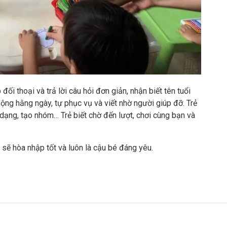
ối thoại và trả lời câu hỏi đơn giản, nhận biết tên tuổi
động hằng ngày, tự phục vụ và viết nhờ người giúp đỡ. Trẻ
dạng, tạo nhóm… Trẻ biết chờ đến lượt, chơi cùng bạn và
sẽ hòa nhập tốt và luôn là cậu bé đáng yêu.