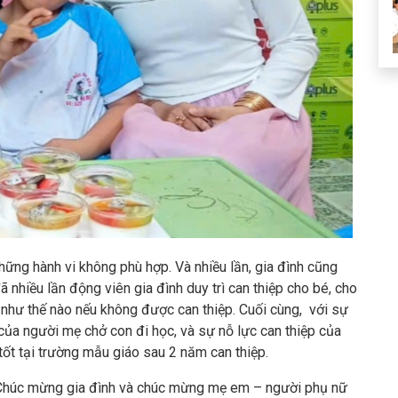
những hành vi không phù hợp. Và nhiều lần, gia đình cũng
đã nhiều lần động viên gia đình duy trì can thiệp cho bé, cho
 như thế nào nếu không được can thiệp. Cuối cùng, với sự
của người mẹ chở con đi học, và sự nỗ lực can thiệp của
tốt tại trường mẫu giáo sau 2 năm can thiệp.
 Chúc mừng gia đình và chúc mừng mẹ em – người phụ nữ