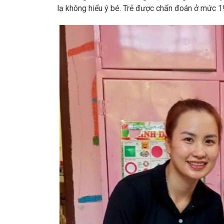
lạ không hiểu ý bé. Trẻ được chẩn đoán ở mức 19