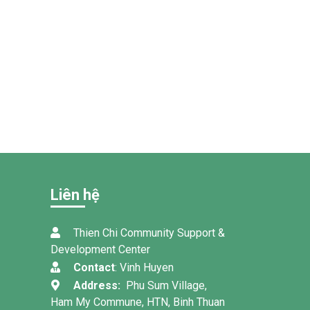
Liên hệ
Thien Chi Community Support &
Development Center
Contact
: Vinh Huyen
Address:
Phu Sum Village,
Ham My Commune, HTN, Binh Thuan