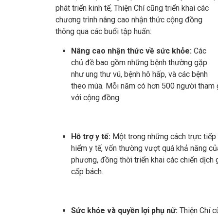
phát triển kinh tế, Thiện Chí cũng triển khai các
chương trình nâng cao nhận thức cộng đồng
thông qua các buổi tập huấn:
Nâng cao nhận thức về sức khỏe:
Các
chủ đề bao gồm những bệnh thường gặp
như ung thư vú, bệnh hô hấp, và các bệnh
theo mùa. Mỗi năm có hơn 500 người tham gi
với cộng đồng.
Hỗ trợ y tế:
Một trong những cách trực tiếp n
hiểm y tế, vốn thường vượt quá khả năng của
phương, đồng thời triển khai các chiến dịch
cấp bách.
Sức khỏe và quyền lợi phụ nữ:
Thiện Chí c