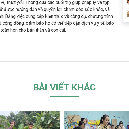
vụ thiết yếu. Thông qua các buổi trợ giúp pháp lý và tập
ữ được hướng dẫn về quyền lợi, chăm sóc sức khỏe, và
h. Bằng việc cung cấp kiến thức và công cụ, chương trình
và cộng đồng, đảm bảo họ có thể tiếp cận dịch vụ y tế, bảo
toàn hơn cho bản thân và con cái.
BÀI VIẾT KHÁC