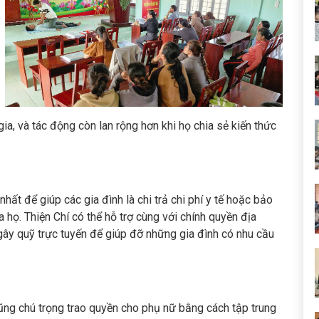
a, và tác động còn lan rộng hơn khi họ chia sẻ kiến thức
hất để giúp các gia đình là chi trả chi phí y tế hoặc bảo
 họ. Thiện Chí có thể hỗ trợ cùng với chính quyền địa
 gây quỹ trực tuyến để giúp đỡ những gia đình có nhu cầu
ũng chú trọng trao quyền cho phụ nữ bằng cách tập trung