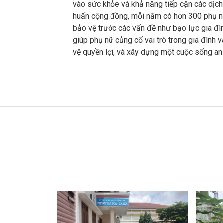
vào sức khỏe và khả năng tiếp cận các dịch 
huấn cộng đồng, mỗi năm có hơn 300 phụ n
bảo vệ trước các vấn đề như bạo lực gia đìn
giúp phụ nữ củng cố vai trò trong gia đình 
vệ quyền lợi, và xây dựng một cuộc sống an 