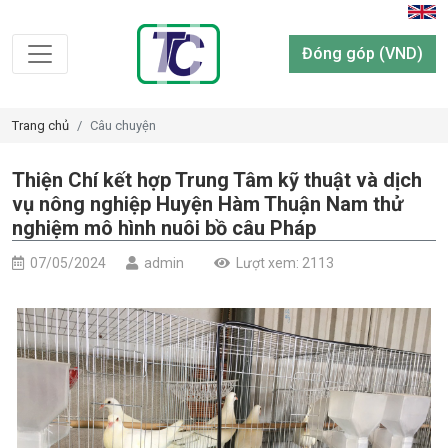
Đóng góp (VND)
Trang chủ
Câu chuyện
Thiện Chí kết hợp Trung Tâm kỹ thuật và dịch
vụ nông nghiệp Huyện Hàm Thuận Nam thử
nghiệm mô hình nuôi bồ câu Pháp
07/05/2024
admin
Lượt xem: 2113