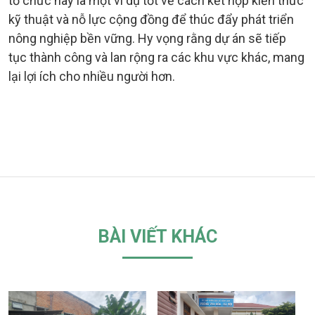
tổ chức này là một ví dụ tốt về cách kết hợp kiến thức
kỹ thuật và nỗ lực cộng đồng để thúc đẩy phát triển
nông nghiệp bền vững. Hy vọng rằng dự án sẽ tiếp
tục thành công và lan rộng ra các khu vực khác, mang
lại lợi ích cho nhiều người hơn.
BÀI VIẾT KHÁC