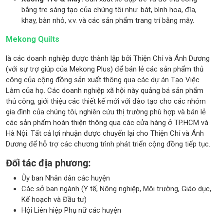
bằng tre sáng tạo của chúng tôi như: bát, bình hoa, đĩa,
khay, bàn nhỏ, v.v. và các sản phẩm trang trí bằng mây.
Mekong Quilts
là các doanh nghiệp được thành lập bởi Thiện Chí và Ánh Dương
(với sự trợ giúp của Mekong Plus) để bán lẻ các sản phẩm thủ
công của cộng đồng sản xuất thông qua các dự án Tạo Việc
Làm của họ. Các doanh nghiệp xã hội này quảng bá sản phẩm
thủ công, giới thiệu các thiết kế mới với đào tạo cho các nhóm
gia đình của chúng tôi, nghiên cứu thị trường phù hợp và bán lẻ
các sản phẩm hoàn thiện thông qua các cửa hàng ở TP.HCM và
Hà Nội. Tất cả lợi nhuận được chuyển lại cho Thiện Chí và Ánh
Dương để hỗ trợ các chương trình phát triển cộng đồng tiếp tục.
Đối tác địa phương:
Ủy ban Nhân dân các huyện
Các sở ban ngành (Y tế, Nông nghiệp, Môi trường, Giáo dục,
Kế hoạch và Đầu tư)
Hội Liên hiệp Phụ nữ các huyện