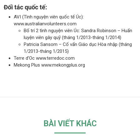
Đối tác quốc tế:
AVI (Tình nguyện viên quốc tế Úc):
www.australianvolunteers.com
Bố trí 2 tình nguyện viên Úc: Sandra Robinson – Huấn
luyện viên gây quỹ (tháng 1/2013-tháng 1/2014)
Patricia Sansom – Cố vấn Giáo dục Hòa nhập (tháng
1/2013-tháng 1/2015)
Terre d’Oc
www.terredoc.com
Mekong Plus
www.mekongplus.org
BÀI VIẾT KHÁC