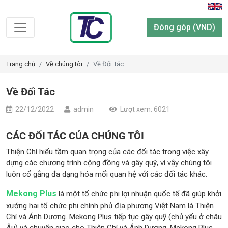
Đóng góp (VND)
Trang chủ
Về chúng tôi
Về Đối Tác
Về Đối Tác
22/12/2022
admin
Lượt xem: 6021
CÁC ĐỐI TÁC CỦA CHÚNG TÔI
Thiện Chí hiểu tầm quan trọng của các đối tác trong việc xây
dựng các chương trình cộng đồng và gây quỹ, vì vậy chúng tôi
luôn cố gắng đa dạng hóa mối quan hệ với các đối tác khác.
Mekong Plus
là
một tổ chức phi lợi nhuận quốc tế đã giúp khởi
xướng hai tổ chức phi chính phủ địa phương Việt Nam là Thiện
Chí và Ánh Dương. Mekong Plus tiếp tục gây quỹ (chủ yếu ở châu