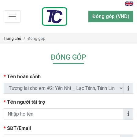
Đóng góp (VND)
Trang chủ
Đóng góp
ĐÓNG GÓP
*
Tên hoàn cảnh
*
Tên người tài trợ
*
SĐT/Email