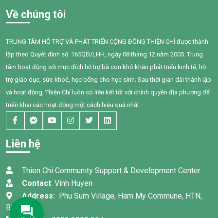
Về chúng tôi
TRUNG TÂM HỖ TRỢ VÀ PHÁT TRIỂN CỘNG ĐỒNG THIỆN CHÍ được thành
lập theo Quyết định số: 165QĐ/LHH, ngày 08 tháng 12 năm 2005. Trung
tâm hoạt động với mục đích hỗ trợ bà con khó khăn phát triển kinh tế, hỗ
trợ giáo dục, sức khoẻ, học bổng cho học sinh. Sau thời gian dài thành lập
và hoạt động, Thiện Chí luôn có liên kết tốt với chính quyền địa phương để
triển khai các hoạt động một cách hiệu quả nhất.
Liên hệ
Thien Chi Community Support & Development Center
Contact
: Vinh Huyen
Address:
Phu Sum Village, Ham My Commune, HTN,
Binh Thuan