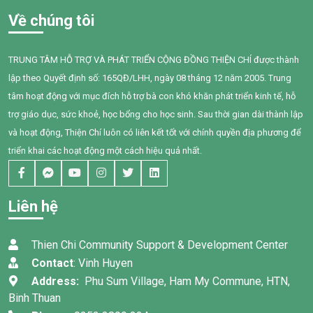
Về chúng tôi
TRUNG TÂM HỖ TRỢ VÀ PHÁT TRIỂN CỘNG ĐỒNG THIỆN CHÍ được thành
lập theo Quyết định số: 165QĐ/LHH, ngày 08 tháng 12 năm 2005. Trung
tâm hoạt động với mục đích hỗ trợ bà con khó khăn phát triển kinh tế, hỗ
trợ giáo dục, sức khoẻ, học bổng cho học sinh. Sau thời gian dài thành lập
và hoạt động, Thiện Chí luôn có liên kết tốt với chính quyền địa phương để
triển khai các hoạt động một cách hiệu quả nhất.
Liên hệ
Thien Chi Community Support & Development Center
Contact
: Vinh Huyen
Address:
Phu Sum Village, Ham My Commune, HTN,
Binh Thuan