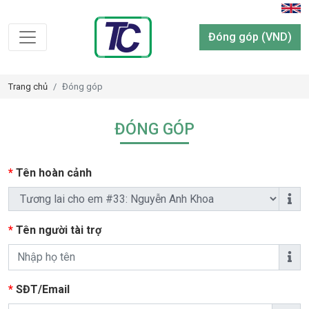
Đóng góp (VND)
Trang chủ
Đóng góp
ĐÓNG GÓP
*
Tên hoàn cảnh
*
Tên người tài trợ
*
SĐT/Email