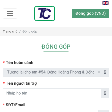
Đóng góp (VND)
Trang chủ
Đóng góp
ĐÓNG GÓP
*
Tên hoàn cảnh
*
Tên người tài trợ
*
SĐT/Email