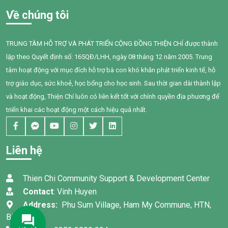
Về chúng tôi
TRUNG TÂM HỖ TRỢ VÀ PHÁT TRIỂN CỘNG ĐỒNG THIỆN CHÍ được thành
lập theo Quyết định số: 165QĐ/LHH, ngày 08 tháng 12 năm 2005. Trung
tâm hoạt động với mục đích hỗ trợ bà con khó khăn phát triển kinh tế, hỗ
trợ giáo dục, sức khoẻ, học bổng cho học sinh. Sau thời gian dài thành lập
và hoạt động, Thiện Chí luôn có liên kết tốt với chính quyền địa phương để
triển khai các hoạt động một cách hiệu quả nhất.
Liên hệ
Thien Chi Community Support & Development Center
Contact
: Vinh Huyen
Address:
Phu Sum Village, Ham My Commune, HTN,
Binh Thuan