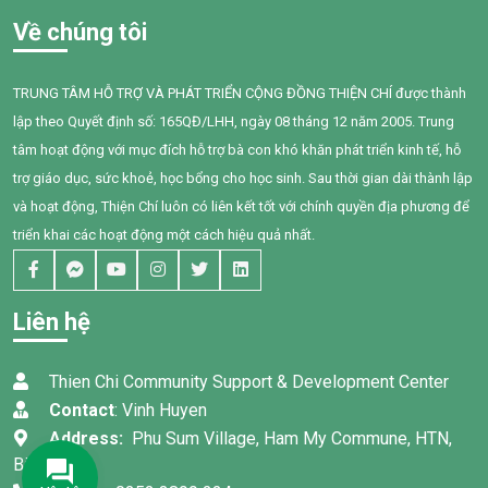
Về chúng tôi
TRUNG TÂM HỖ TRỢ VÀ PHÁT TRIỂN CỘNG ĐỒNG THIỆN CHÍ được thành
lập theo Quyết định số: 165QĐ/LHH, ngày 08 tháng 12 năm 2005. Trung
tâm hoạt động với mục đích hỗ trợ bà con khó khăn phát triển kinh tế, hỗ
trợ giáo dục, sức khoẻ, học bổng cho học sinh. Sau thời gian dài thành lập
và hoạt động, Thiện Chí luôn có liên kết tốt với chính quyền địa phương để
triển khai các hoạt động một cách hiệu quả nhất.
Liên hệ
Thien Chi Community Support & Development Center
Contact
: Vinh Huyen
Address:
Phu Sum Village, Ham My Commune, HTN,
Binh Thuan