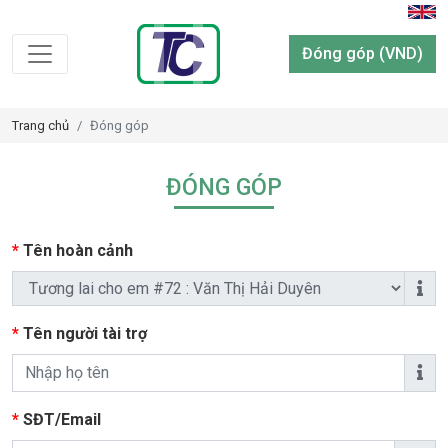
Đóng góp (VND)
Trang chủ
Đóng góp
ĐÓNG GÓP
*
Tên hoàn cảnh
*
Tên người tài trợ
*
SĐT/Email