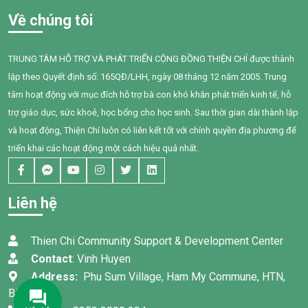
Về chúng tôi
TRUNG TÂM HỖ TRỢ VÀ PHÁT TRIỂN CỘNG ĐỒNG THIỆN CHÍ được thành
lập theo Quyết định số: 165QĐ/LHH, ngày 08 tháng 12 năm 2005. Trung
tâm hoạt động với mục đích hỗ trợ bà con khó khăn phát triển kinh tế, hỗ
trợ giáo dục, sức khoẻ, học bổng cho học sinh. Sau thời gian dài thành lập
và hoạt động, Thiện Chí luôn có liên kết tốt với chính quyền địa phương để
triển khai các hoạt động một cách hiệu quả nhất.
Liên hệ
Thien Chi Community Support & Development Center
Contact
: Vinh Huyen
Address:
Phu Sum Village, Ham My Commune, HTN,
Binh Thuan