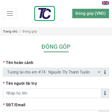
Đóng góp (VND)
Trang chủ
Đóng góp
ĐÓNG GÓP
*
Tên hoàn cảnh
*
Tên người tài trợ
*
SĐT/Email